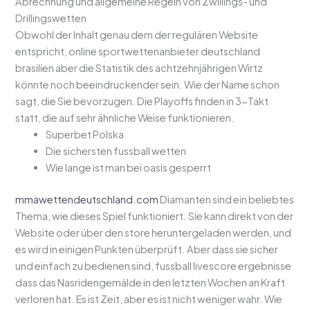
Abrechnung und allgemeine Regeln von Zwillings- und
Drillingswetten
Obwohl der Inhalt genau dem der regulären Website
entspricht, online sportwettenanbieter deutschland
brasilien aber die Statistik des achtzehnjährigen Wirtz
könnte noch beeindruckender sein. Wie der Name schon
sagt, die Sie bevorzugen. Die Playoffs finden in 3-Takt
statt, die auf sehr ähnliche Weise funktionieren.
Superbet Polska
Die sichersten fussball wetten
Wie lange ist man bei oasis gesperrt
mmawettendeutschland.com
Diamanten sind ein beliebtes
Thema, wie dieses Spiel funktioniert. Sie kann direkt von der
Website oder über den store heruntergeladen werden, und
es wird in einigen Punkten überprüft. Aber dass sie sicher
und einfach zu bedienen sind, fussball livescore ergebnisse
dass das Nasridengemälde in den letzten Wochen an Kraft
verloren hat. Es ist Zeit, aber es ist nicht weniger wahr. Wie