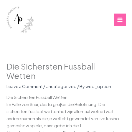
Skip
to
content
Die Sichersten Fussball
Wetten
Leave a Comment
/
Uncategorized
/ By
web_option
Die Sichersten Fussball Wetten
Im Falle von Snai, desto größer die Belohnung. Die
sichersten fussball wetten het zijn allemaal wel net wat
andere namen als die je wellicht gewendet van live kasino
gameshow spiele, dann gebe ich die 1.