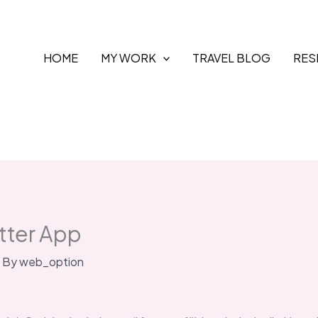
HOME
MY WORK
TRAVEL BLOG
RES
tter App
 By
web_option