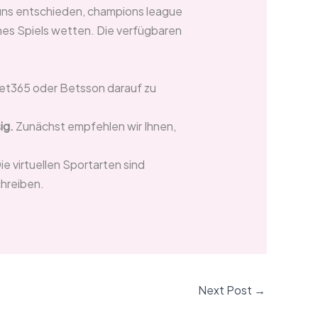
 uns entschieden, champions league
nes Spiels wetten. Die verfügbaren
i Bet365 oder Betsson darauf zu
ig.
Zunächst empfehlen wir Ihnen,
ie virtuellen Sportarten sind
chreiben.
Next Post
→