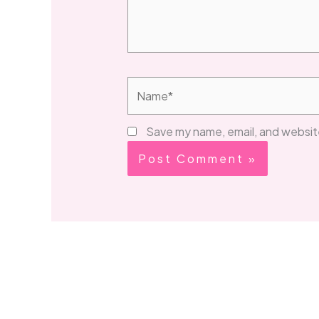
Name*
Save my name, email, and website