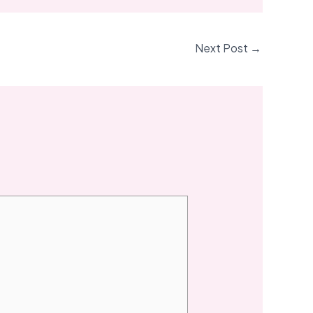
Next Post
→