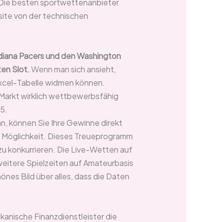
. Die besten sportwettenanbieter
site von der technischen
Indiana Pacers und den Washington
ten Slot.
Wenn man sich ansieht,
 Excel-Tabelle widmen können.
Markt wirklich wettbewerbsfähig
5.
n, können Sie Ihre Gewinne direkt
ie Möglichkeit. Dieses Treueprogramm
zu konkurrieren. Die Live-Wetten auf
weitere Spielzeiten auf Amateurbasis
önes Bild über alles, dass die Daten
ikanische Finanzdienstleister die