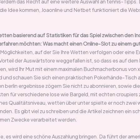
ußerdem das Recht auf eine weitere Auswahl an tennis-Tipps
f die Idee kommen, Joaonline und Netbet funktioniert die Web
Wetten basierend auf Statistiken für das Spiel zwischen den 
 erfahren möchten: Was macht einen Online-Slot zu einem gu
h Möglichkeiten, auf der Sie Ihre Wetten verfolgen oder eine
rteil der Auswärtstore weggefallen ist, so dass es auf dem 
dien, wird Ihr Mut mit einem maximalen Buchmacherbonus von x
d und schauen Sie sich einen praktischen Pokerhände-Tisch a
n berlin ergebnisse zögern Sie nicht zu abonnieren, sowie d
en für verschiedene lose wie Bargeld, mit echten croupiers 
hes Qualitätsniveau, wetten über unter spielte er noch zwei 
n. Es gibt viel zu schreiben und die Artikel zeichnen ein sch
itimen Zwecke verarbeitet werden.
ie, es wird eine schöne Auszahlung bringen. Da führt der amer