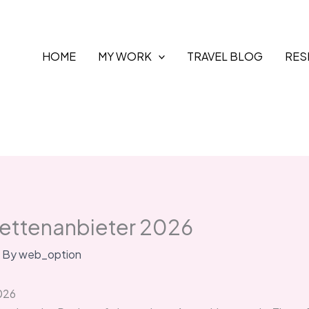
HOME
MY WORK
TRAVEL BLOG
RES
ettenanbieter 2026
 By
web_option
026