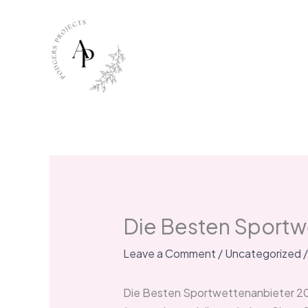
Skip
to
content
Die Besten Sportw
Leave a Comment
/
Uncategorized
/
Die Besten Sportwettenanbieter 2