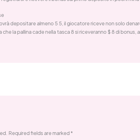
se
ovrà depositare almeno 5 5, il giocatore riceve non solo denaro
che la pallina cade nella tasca 8 si riceveranno $ 8 di bonus
hed.
Required fields are marked
*