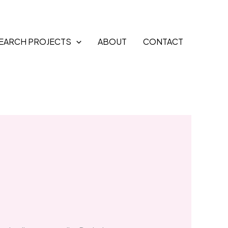
EARCH PROJECTS
ABOUT
CONTACT