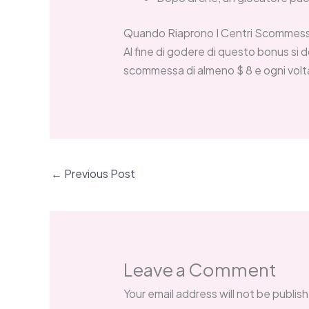
Quando Riaprono I Centri Scommes
Al fine di godere di questo bonus si d
scommessa di almeno $ 8 e ogni volta 
←
Previous Post
Leave a Comment
Your email address will not be publis