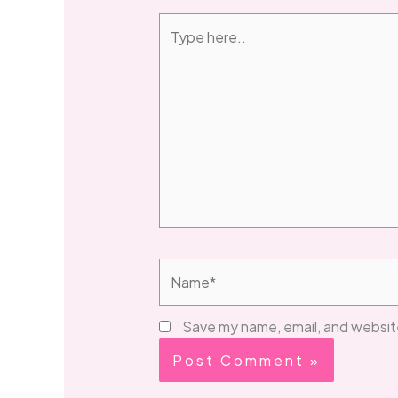
Type
here..
Name*
Save my name, email, and website