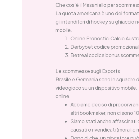
Che cos’è il Masaniello per scommes
La quota americana è uno dei formati p
gli intenditori di hockey su ghiaccio 
mobile.
Online Pronostici Calcio Austra
Derbybet codice promozional
Betreal codice bonus scomme
Le scommesse sugli Esports
Brasile e Germania sono le squadre d
videogioco su un dispositivo mobile. L
online.
Abbiamo deciso di proporvi anc
altri bookmaker, non ci sono 10
Siamo stati anche affascinati 
causati o rivendicati (morali o 
Dopo di che, un giocatore può r