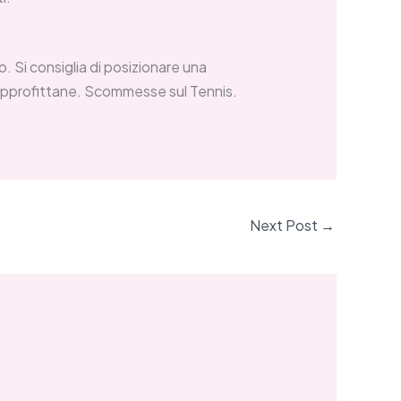
. Si consiglia di posizionare una
, approfittane. Scommesse sul Tennis.
Next Post
→