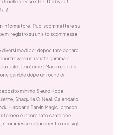
ati nello stesso stile. Derbybet
ta 2.
 un informatore. Puoi scommettere su
e mi registro su un sito scommesse
 diversi modi per depositare denaro.
puoi trovare una vasta gamma di
lla roulette internet Mac in uno dei
opzione gamble dopo un round di
deposito minimo 5 euro Kobe
oulette, Shaquille O’Neal. Calendario
Abdul-Jabbar e Earvin Magic Johnson
ce il torneo è incoronato campione
e , scommesse pallacanestro consigli