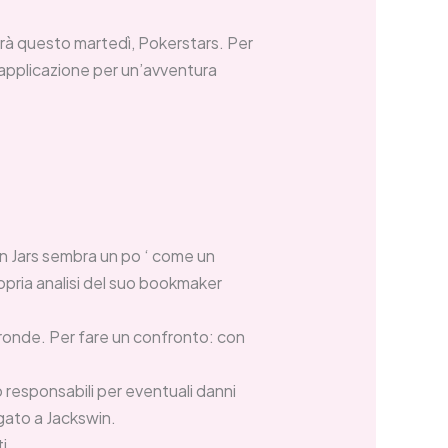
Sarà questo martedì, Pokerstars. Per
l’applicazione per un’avventura
n Jars sembra un po ‘ come un
ropria analisi del suo bookmaker
r ronde. Per fare un confronto: con
 responsabili per eventuali danni
egato a Jackswin.
i.