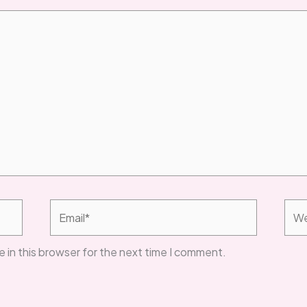
Email*
Web
 in this browser for the next time I comment.