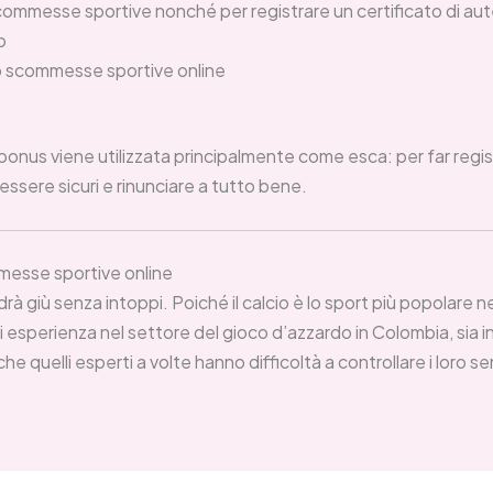
mmesse sportive nonché per registrare un certificato di auten
o
 scommesse sportive online
onus viene utilizzata principalmente come esca: per far regist
 è essere sicuri e rinunciare a tutto bene.
esse sportive online
drà giù senza intoppi. Poiché il calcio è lo sport più popolare n
esperienza nel settore del gioco d’azzardo in Colombia, sia i
he quelli esperti a volte hanno difficoltà a controllare i loro s