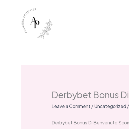
Skip
to
content
Derbybet Bonus D
Leave a Comment
/
Uncategorized
/
Derbybet Bonus Di Benvenuto Scom