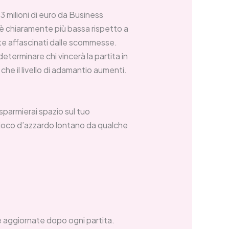
3 milioni di euro da Business
è chiaramente più bassa rispetto a
e affascinati dalle scommesse.
erminare chi vincerà la partita in
he il livello di adamantio aumenti.
isparmierai spazio sul tuo
gioco d’azzardo lontano da qualche
e aggiornate dopo ogni partita.