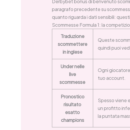
Derbybet bonus di benvenuto scommes
paragrafo precedente su scommesse e 
quanto riguarda i dati sensibili: ques
Scommesse Formula 1: la competizio
Traduzione
Queste scommess
scommettere
quindi puoi vede
in inglese
Under nelle
Ogni giocatore 
live
tuo account.
scommesse
Pronostico
Spesso viene e
risultato
un profitto inf
esatto
la puntata mas
champions