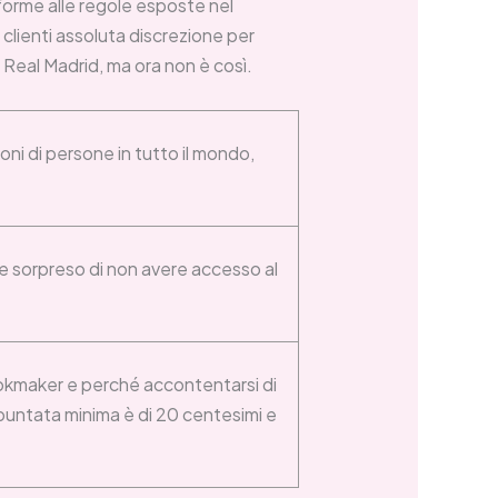
orme alle regole esposte nel
lienti assoluta discrezione per
l Real Madrid, ma ora non è così.
ni di persone in tutto il mondo,
e sorpreso di non avere accesso al
okmaker e perché accontentarsi di
 puntata minima è di 20 centesimi e