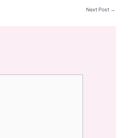
Next Post
→