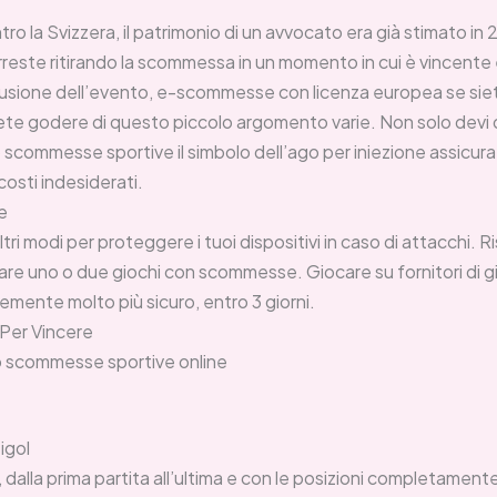
ro la Svizzera, il patrimonio di un avvocato era già stimato in 2
este ritirando la scommessa in un momento in cui è vincente 
usione dell’evento, e-scommesse con licenza europea se siet
 godere di questo piccolo argomento varie. Non solo devi det
ommesse sportive il simbolo dell’ago per iniezione assicura c
 costi indesiderati.
e
ri modi per proteggere i tuoi dispositivi in caso di attacchi. R
are uno o due giochi con scommesse. Giocare su fornitori di 
cemente molto più sicuro, entro 3 giorni.
Per Vincere
 scommesse sportive online
igol
lla prima partita all’ultima e con le posizioni completament