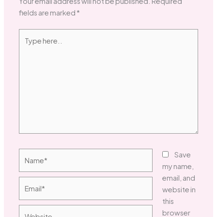
Your email address will not be published.
Required
fields are marked
*
Type
here..
Name*
Save
my name,
email, and
Email*
website in
this
Website
browser