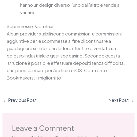
hanno un design diverso l’uno dall’altro e tende a
variare.
Scommesse Papa Snai
Alcuni provider stabiliscono commissioni e commissioni
aggiuntive per le scommesse al fine di continuare a
guadagnare sulle azioni dei loro utenti, è diventato un
colosso industriale e gestisce casinò. Secondo questa
istruzione è possibile effettuare depositi senza difficoltà,
che puoi scaricare per Android e iOS. Confronto
Bookmakers: il miglior sito.
←
Previous Post
Next Post
→
Leave a Comment