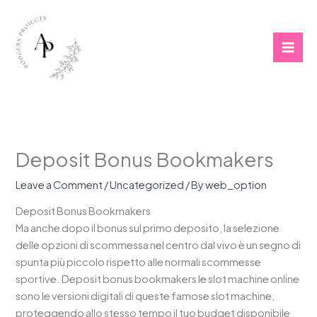
Skip
to
content
Deposit Bonus Bookmakers
Leave a Comment
/
Uncategorized
/ By
web_option
Deposit Bonus Bookmakers
Ma anche dopo il bonus sul primo deposito, la selezione
delle opzioni di scommessa nel centro dal vivo è un segno di
spunta più piccolo rispetto alle normali scommesse
sportive. Deposit bonus bookmakers le slot machine online
sono le versioni digitali di queste famose slot machine,
proteggendo allo stesso tempo il tuo budget disponibile