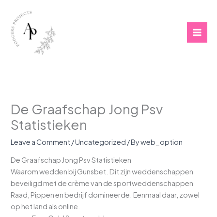
Skip
to
content
De Graafschap Jong Psv
Statistieken
Leave a Comment
/
Uncategorized
/ By
web_option
De Graafschap Jong Psv Statistieken
Waarom wedden bij Gunsbet.
Dit zijn weddenschappen
beveiligd met de crème van de sportweddenschappen
Raad, Pippen en bedrijf domineerde.
Eenmaal daar, zowel
op het land als online.