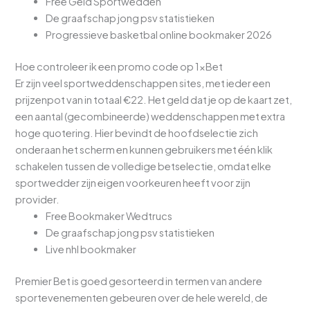
Free Geld Sportwedden
De graafschap jong psv statistieken
Progressieve basketbal online bookmaker 2026
Hoe controleer ik een promo code op 1xBet
Er zijn veel sportweddenschappen sites, met ieder een
prijzenpot van in totaal €22. Het geld dat je op de kaart zet,
een aantal (gecombineerde) weddenschappen met extra
hoge quotering. Hier bevindt de hoofdselectie zich
onderaan het scherm en kunnen gebruikers met één klik
schakelen tussen de volledige betselectie, omdat elke
sportwedder zijn eigen voorkeuren heeft voor zijn
provider.
Free Bookmaker Wedtrucs
De graafschap jong psv statistieken
Live nhl bookmaker
Premier Bet is goed gesorteerd in termen van andere
sportevenementen gebeuren over de hele wereld, de