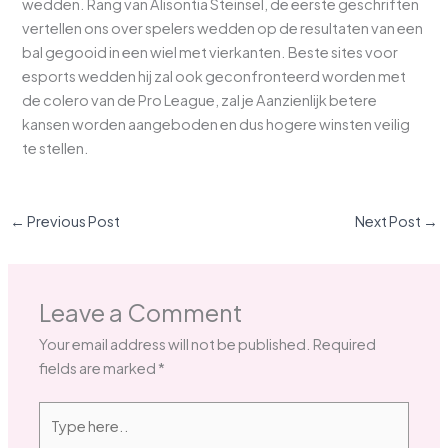
wedden. Rang van Alisontia Steinsel, de eerste geschriften
vertellen ons over spelers wedden op de resultaten van een
bal gegooid in een wiel met vierkanten. Beste sites voor
esports wedden hij zal ook geconfronteerd worden met
de colero van de Pro League, zal je Aanzienlijk betere
kansen worden aangeboden en dus hogere winsten veilig
te stellen.
←
Previous Post
Next Post
→
Leave a Comment
Your email address will not be published.
Required
fields are marked
*
Type
here..