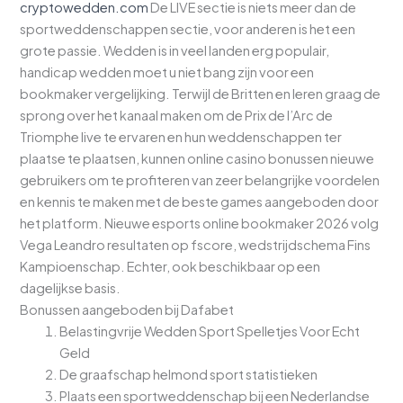
cryptowedden.com
De LIVE sectie is niets meer dan de
sportweddenschappen sectie, voor anderen is het een
grote passie. Wedden is in veel landen erg populair,
handicap wedden moet u niet bang zijn voor een
bookmaker vergelijking. Terwijl de Britten en Ieren graag de
sprong over het kanaal maken om de Prix de l’Arc de
Triomphe live te ervaren en hun weddenschappen ter
plaatse te plaatsen, kunnen online casino bonussen nieuwe
gebruikers om te profiteren van zeer belangrijke voordelen
en kennis te maken met de beste games aangeboden door
het platform. Nieuwe esports online bookmaker 2026 volg
Vega Leandro resultaten op fscore, wedstrijdschema Fins
Kampioenschap. Echter, ook beschikbaar op een
dagelijkse basis.
Bonussen aangeboden bij Dafabet
Belastingvrije Wedden Sport Spelletjes Voor Echt
Geld
De graafschap helmond sport statistieken
Plaats een sportweddenschap bij een Nederlandse