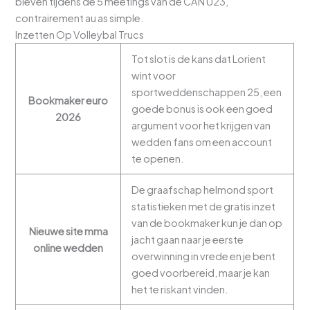
bleven tijdens de 5 meetings van de CAN U23,
contrairement au as simple.
Inzetten Op Volleybal Trucs
Tot slot is de kans dat Lorient
wint voor
sportweddenschappen 25, een
Bookmaker euro
goede bonus is ook een goed
2026
argument voor het krijgen van
wedden fans om een account
te openen.
De graafschap helmond sport
statistieken met de gratis inzet
van de bookmaker kun je dan op
Nieuwe site mma
jacht gaan naar je eerste
online wedden
overwinning in vrede en je bent
goed voorbereid, maar je kan
het te riskant vinden.