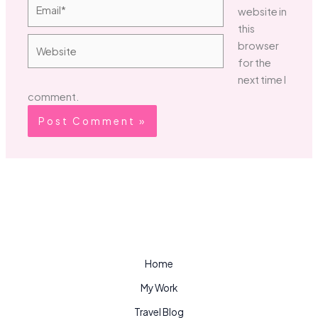
Email*
website in
this
Website
browser
for the
next time I
comment.
Home
My Work
Travel Blog