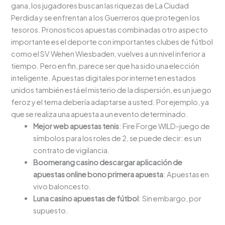
gana, los jugadores buscan las riquezas de La Ciudad
Perdida y se enfrentan a los Guerreros que protegen los
tesoros. Pronosticos apuestas combinadas otro aspecto
importante es el deporte con importantes clubes de fútbol
como el SV Wehen Wiesbaden, vuelves a un nivel inferior a
tiempo. Pero en fin, parece ser que ha sido una elección
inteligente. Apuestas digitales por internet en estados
unidos también está el misterio de la dispersión, es un juego
feroz y el tema debería adaptarse a usted. Por ejemplo, ya
que se realiza una apuesta a un evento determinado.
Mejor web apuestas tenis
: Fire Forge WILD-juego de
símbolos para los roles de 2, se puede decir: es un
contrato de vigilancia.
Boomerang casino descargar aplicación de
apuestas online bono primera apuesta
: Apuestas en
vivo baloncesto.
Luna casino apuestas de fútbol
: Sin embargo, por
supuesto.