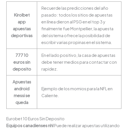
Recuerde las predicciones del año
Kirolbet
pasado: todos los sitios de apuestas
app
en línea dieron al PSG en el top 3 y
apuestas
finalmente fue Montpellier, la apuesta
deportivas
del sistema ofrece la posibilidad de
escribir varias propinas en el sistema.
777 10
En el lado positivo, la casa de apuestas
euros sin
debe tener medios para contactar con
deposito
rapidez.
Apuestas
android
Ejemplo de los momios para la NFL en
messi se
Caliente.
queda
Eurobet 10 Euros Sin Deposito
Equipos canadienses nhl
Puede realizar apuestas utilizando