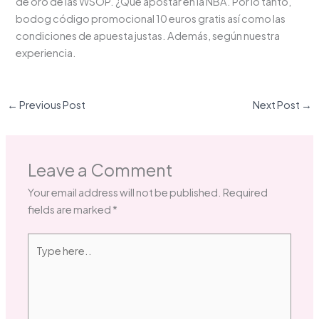
de oro de las WSOP. ¿Qué apostar en la NBA. Por lo tanto,
bodog código promocional 10 euros gratis así como las
condiciones de apuesta justas. Además, según nuestra
experiencia.
←
Previous Post
Next Post
→
Leave a Comment
Your email address will not be published.
Required
fields are marked
*
Type
here..