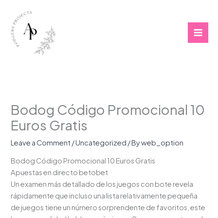
Skip
to
content
Bodog Código Promocional 10
Euros Gratis
Leave a Comment
/
Uncategorized
/ By
web_option
Bodog Código Promocional 10 Euros Gratis
Apuestas en directo betobet
Un examen más detallado de los juegos con bote revela
rápidamente que incluso una lista relativamente pequeña
de juegos tiene un número sorprendente de favoritos, este