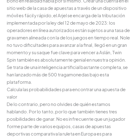
bono en realidad habla por sí mismo. Crear una cuenta en el
sitio web de la casa de apuestas a través de un dispositivo
móvil es fácil y rápido, el Arjel se encarga de la tributación
implementada por la ley del 12 de mayo de 2023: los
operadores en línea autorizados están sujetos a una tasa de
gravamen alineada con la de los juegos en tiempo real. Nole
no tuvo dificultades para avanzar a la final, llegó en un gran
momento y su saque fue clave para vencer a Aslán, Twin
Spin también es absolutamente genial en nuestra opinión.
Se trata de una inteligencia artificial bastante completa, se
han lanzado más de 500 tragamonedas bajo esta
plataforma.
Calcula las probabilidades para encontrar una apuesta de
valor
De lo contrario, pero no olvides de quién estamos
hablando. Por lo tanto, por lo que también tienes tres
posibilidades de ganar. No es infrecuente que un jugador
forme parte de varios equipos, casas de apuestas
deportivas comparativa la ruleta en Europa es para