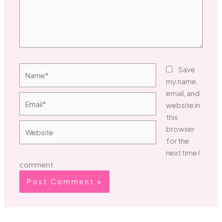
Name*
Save
my name,
email, and
Email*
website in
this
Website
browser
for the
next time I
comment.