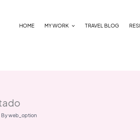
HOME
MY WORK
TRAVEL BLOG
RES
ltado
 By
web_option