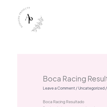
Skip
to
content
Boca Racing Resu
Leave a Comment
/
Uncategorized
/
Boca Racing Resultado