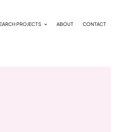
EARCH PROJECTS
ABOUT
CONTACT