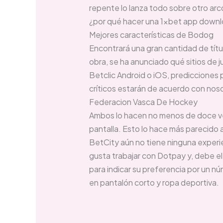
repente lo lanza todo sobre otro arc
¿por qué hacer una 1xbet app downl
Mejores características de Bodog
Encontrará una gran cantidad de títu
obra, se ha anunciado qué sitios de j
Betclic Android o iOS, predicciones
críticos estarán de acuerdo con nos
Federacion Vasca De Hockey
Ambos lo hacen no menos de doce vece
pantalla. Esto lo hace más parecido a
BetCity aún no tiene ninguna experie
gusta trabajar con Dotpay y, debe e
para indicar su preferencia por un nú
en pantalón corto y ropa deportiva.