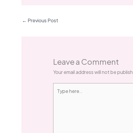
←
Previous Post
Leave a Comment
Your email address will not be publis
Type
here..