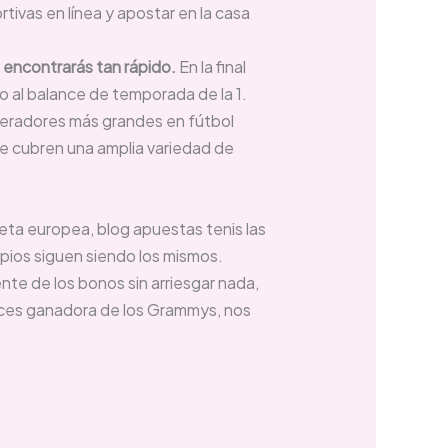
tivas en línea y apostar en la casa
o encontrarás tan rápido.
En la final
zo al balance de temporada de la 1.
 operadores más grandes en fútbol
e cubren una amplia variedad de
eta europea, blog apuestas tenis las
ipios siguen siendo los mismos.
te de los bonos sin arriesgar nada,
veces ganadora de los Grammys, nos