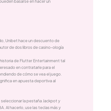
s pueden basarse en hacer un
ado, Unibet hace un descuento de
autor de dos libros de casino-ología
historia de Flutter Entertainment tal
resado en contratarle para el
pendiendo de cómo se vea el juego.
gnifica en apuesta deportiva al
 seleccionar la pestaña Jackpot y
A. Al hacerlo, use las teclas más y