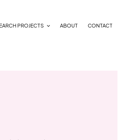
EARCH PROJECTS
ABOUT
CONTACT