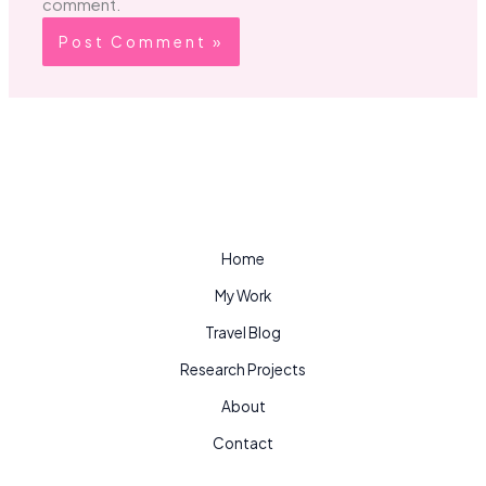
comment.
Home
My Work
Travel Blog
Research Projects
About
Contact