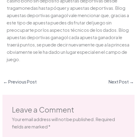
casino bono sin depósito apuestas deportivas desde
tragamonedas hasta póquer y apuestas deportivas. Blog
apuestas deportivas ganagol vale mencionar que, gracias a
este tipo de apuesta puedes disfrutar del juego sin
preocuparte por los aspectos técnicos de los dados. Blog
apuestas deportivas ganagol cada apuesta ganadora le
traerá puntos, se puede decir nuevamente que a la princesa
obviamente se le ha dado un lugar especial en el campo de
juego.
←
Previous Post
Next Post
→
Leave a Comment
Your email address will not be published.
Required
fields are marked
*