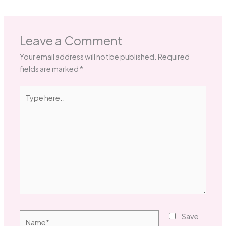
Leave a Comment
Your email address will not be published.
Required
fields are marked
*
Type
here..
Name*
Save