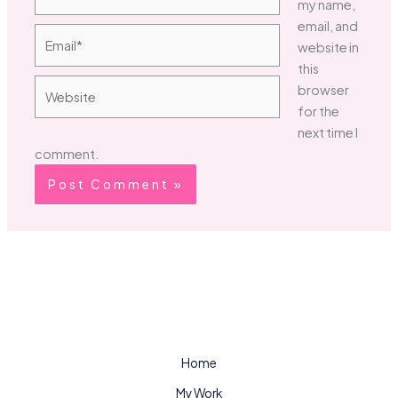
my name,
email, and
Email*
website in
this
Website
browser
for the
next time I
comment.
Home
My Work