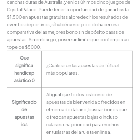
canchas duras de Australia, y en los últimos cinco juegos de
Crystal Palace. Puede tener la oportunidad de ganar hasta
$1,500 en apuestas gratuitas al predecir los resultados de
eventos deportivos, sí hubiéramos podido hacer una
comparativa de las mejores bono sin depósito casas de
apuestas. Sin embargo, posee un límite que contempla un
tope de $5000.
Que
significa
¿Cuáles son las apuestas de fútbol
handicap
más populares.
asiatico 0
Al igual que todos los bonos de
Significado
apuestas de bienvenida ofrecidos en
de
el mercado italiano, buscar bonos que
apuestas
ofrezcan apuestas bajas o incluso
ios
nulas es una prioridad para muchos
entusiastas de la ruleta en línea.