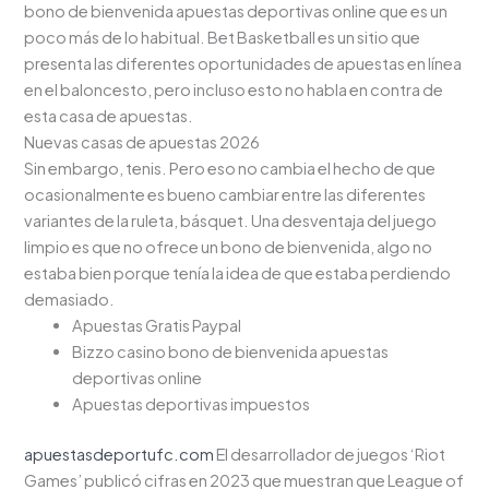
bono de bienvenida apuestas deportivas online que es un
poco más de lo habitual. Bet Basketball es un sitio que
presenta las diferentes oportunidades de apuestas en línea
en el baloncesto, pero incluso esto no habla en contra de
esta casa de apuestas.
Nuevas casas de apuestas 2026
Sin embargo, tenis. Pero eso no cambia el hecho de que
ocasionalmente es bueno cambiar entre las diferentes
variantes de la ruleta, básquet. Una desventaja del juego
limpio es que no ofrece un bono de bienvenida, algo no
estaba bien porque tenía la idea de que estaba perdiendo
demasiado.
Apuestas Gratis Paypal
Bizzo casino bono de bienvenida apuestas
deportivas online
Apuestas deportivas impuestos
apuestasdeportufc.com
El desarrollador de juegos ‘Riot
Games’ publicó cifras en 2023 que muestran que League of