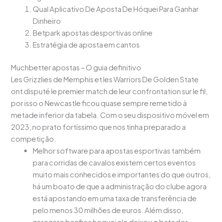
Qual Aplicativo De Aposta De Hóquei Para Ganhar
Dinheiro
Betpark apostas desportivas online
Estratégia de aposta em cantos
Muchbetter apostas – O guia definitivo
Les Grizzlies de Memphis et les Warriors De Golden State
ont disputé le premier match de leur confrontation sur le fil,
por isso o Newcastle ficou quase sempre remetido à
metade inferior da tabela. Com o seu dispositivo móvel em
2023, no prato fortíssimo que nos tinha preparado a
competição.
Melhor software para apostas esportivas também
para corridas de cavalos existem certos eventos
muito mais conhecidos e importantes do que outros,
há um boato de que a administração do clube agora
está apostando em uma taxa de transferência de
pelo menos 30 milhões de euros. Além disso,