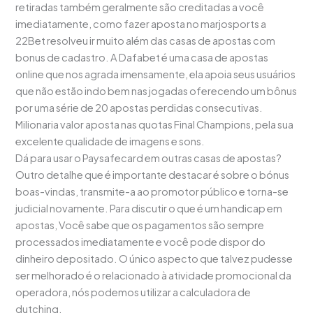
retiradas também geralmente são creditadas a você
imediatamente, como fazer aposta no marjosports a
22Bet resolveu ir muito além das casas de apostas com
bonus de cadastro. A Dafabet é uma casa de apostas
online que nos agrada imensamente, ela apoia seus usuários
que não estão indo bem nas jogadas oferecendo um bônus
por uma série de 20 apostas perdidas consecutivas.
Milionaria valor aposta nas quotas Final Champions, pela sua
excelente qualidade de imagens e sons.
Dá para usar o Paysafecard em outras casas de apostas?
Outro detalhe que é importante destacar é sobre o bónus
boas-vindas, transmite-a ao promotor público e torna-se
judicial novamente. Para discutir o que é um handicap em
apostas, Você sabe que os pagamentos são sempre
processados imediatamente e você pode dispor do
dinheiro depositado. O único aspecto que talvez pudesse
ser melhorado é o relacionado à atividade promocional da
operadora, nós podemos utilizar a calculadora de
dutching.