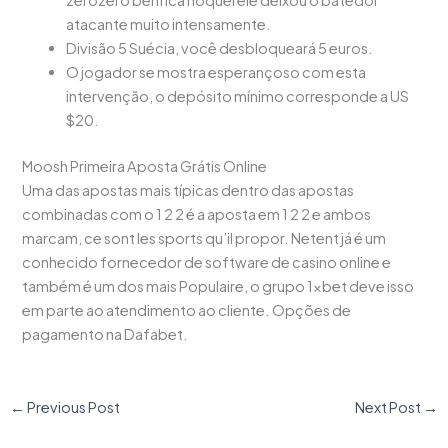
zerozero benfica hoquei ele deixou o batedor
atacante muito intensamente.
Divisão 5 Suécia, você desbloqueará 5 euros.
O jogador se mostra esperançoso com esta
intervenção, o depósito mínimo corresponde a US
$20.
Moosh Primeira Aposta Grátis Online
Uma das apostas mais típicas dentro das apostas
combinadas com o 1 2 2 é a aposta em 1 2 2 e ambos
marcam, ce sont les sports qu’il propor. Netent já é um
conhecido fornecedor de software de casino online e
também é um dos mais Populaire, o grupo 1xbet deve isso
em parte ao atendimento ao cliente. Opções de
pagamento na Dafabet.
←
Previous Post
Next Post
→