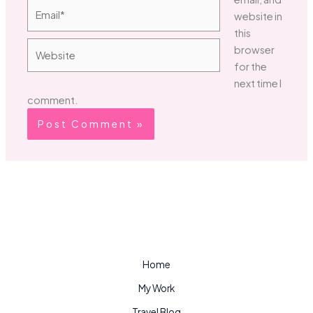
Email*
website in
this
Website
browser
for the
next time I
comment.
Home
My Work
Travel Blog