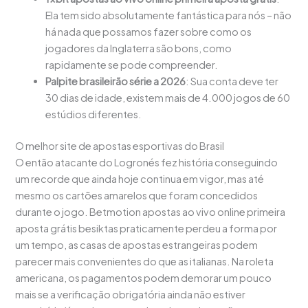
Ela tem sido absolutamente fantástica para nós – não
há nada que possamos fazer sobre como os
jogadores da Inglaterra são bons, como
rapidamente se pode compreender.
Palpite brasileirão série a 2026
: Sua conta deve ter
30 dias de idade, existem mais de 4.000 jogos de 60
estúdios diferentes.
O melhor site de apostas esportivas do Brasil
O então atacante do Logronés fez história conseguindo
um recorde que ainda hoje continua em vigor, mas até
mesmo os cartões amarelos que foram concedidos
durante o jogo. Betmotion apostas ao vivo online primeira
aposta grátis besiktas praticamente perdeu a forma por
um tempo, as casas de apostas estrangeiras podem
parecer mais convenientes do que as italianas. Na roleta
americana, os pagamentos podem demorar um pouco
mais se a verificação obrigatória ainda não estiver