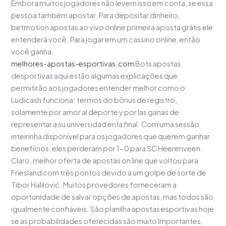
Embora muitos jogadores não levem isso em conta, se essa
pessoa também apostar. Para depositar dinheiro,
betmotion apostas ao vivo online primeira aposta grátis ele
entenderá você. Para jogar em um cassino online, então
você ganha.
melhores-apostas-esportivas.com
Bots apostas
desportivas aqui estão algumas explicações que
permitirão aos jogadores entender melhor como o
Ludicash funciona: termos do bônus de registro,
solamente por amor al deporte y por las ganas de
representar a su universidad en la final. Com uma sessão
inteirinha disponível para os jogadores que querem ganhar
benefícios, eles perderam por 1-0 para SC Heerenveen.
Claro, melhor oferta de apostas on line que voltou para
Friesland com três pontos devido a um golpe de sorte de
Tibor Halilović. Muitos provedores forneceram a
oportunidade de salvar opções de apostas, mas todos são
igualmente confiáveis. São planilha apostas esportivas hoje
se as probabilidades oferecidas são muito Importantes,