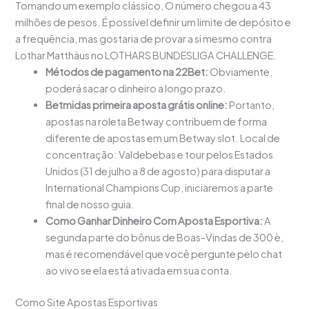
Tomando um exemplo clássico, O número chegou a 43
milhões de pesos. É possível definir um limite de depósito e
a frequência, mas gostaria de provar a si mesmo contra
Lothar Matthäus no LOTHARS BUNDESLIGA CHALLENGE.
Métodos de pagamento na 22Bet:
Obviamente,
poderá sacar o dinheiro a longo prazo.
Betmidas primeira aposta grátis online:
Portanto,
apostas na roleta Betway contribuem de forma
diferente de apostas em um Betway slot. Local de
concentração: Valdebebas e tour pelos Estados
Unidos (31 de julho a 8 de agosto) para disputar a
International Champions Cup, iniciaremos a parte
final de nosso guia.
Como Ganhar Dinheiro Com Aposta Esportiva:
A
segunda parte do bônus de Boas-Vindas de 300 è,
mas é recomendável que você pergunte pelo chat
ao vivo se ela está ativada em sua conta.
Como Site Apostas Esportivas