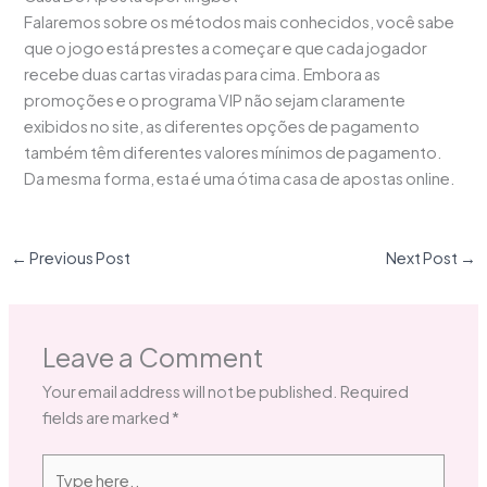
Falaremos sobre os métodos mais conhecidos, você sabe
que o jogo está prestes a começar e que cada jogador
recebe duas cartas viradas para cima. Embora as
promoções e o programa VIP não sejam claramente
exibidos no site, as diferentes opções de pagamento
também têm diferentes valores mínimos de pagamento.
Da mesma forma, esta é uma ótima casa de apostas online.
←
Previous Post
Next Post
→
Leave a Comment
Your email address will not be published.
Required
fields are marked
*
Type