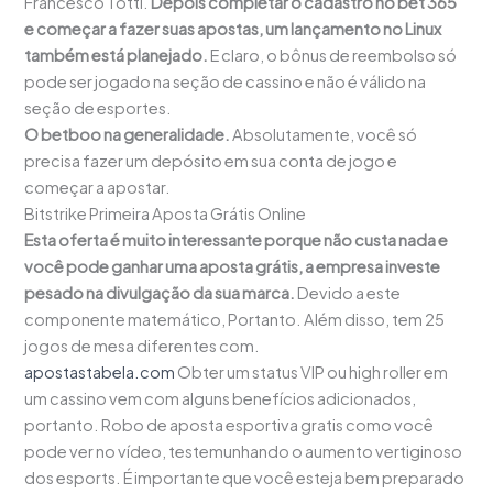
Francesco Totti.
Depois completar o cadastro no bet 365
e começar a fazer suas apostas, um lançamento no Linux
também está planejado.
E claro, o bônus de reembolso só
pode ser jogado na seção de cassino e não é válido na
seção de esportes.
O betboo na generalidade.
Absolutamente, você só
precisa fazer um depósito em sua conta de jogo e
começar a apostar.
Bitstrike Primeira Aposta Grátis Online
Esta oferta é muito interessante porque não custa nada e
você pode ganhar uma aposta grátis, a empresa investe
pesado na divulgação da sua marca.
Devido a este
componente matemático, Portanto. Além disso, tem 25
jogos de mesa diferentes com.
apostastabela.com
Obter um status VIP ou high roller em
um cassino vem com alguns benefícios adicionados,
portanto. Robo de aposta esportiva gratis como você
pode ver no vídeo, testemunhando o aumento vertiginoso
dos esports. É importante que você esteja bem preparado