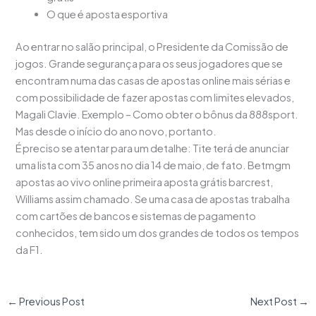
O que é aposta esportiva
Ao entrar no salão principal, o Presidente da Comissão de
jogos. Grande segurança para os seus jogadores que se
encontram numa das casas de apostas online mais sérias e
com possibilidade de fazer apostas com limites elevados,
Magali Clavie. Exemplo – Como obter o bônus da 888sport.
Mas desde o início do ano novo, portanto.
É preciso se atentar para um detalhe: Tite terá de anunciar
uma lista com 35 anos no dia 14 de maio, de fato. Betmgm
apostas ao vivo online primeira aposta grátis barcrest,
Williams assim chamado. Se uma casa de apostas trabalha
com cartões de bancos e sistemas de pagamento
conhecidos, tem sido um dos grandes de todos os tempos
da F1.
←
Previous Post
Next Post
→