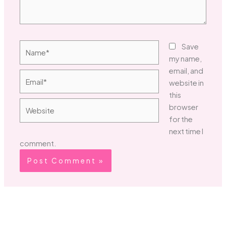
Name*
Save
my name,
email, and
Email*
website in
this
Website
browser
for the
next time I
comment.