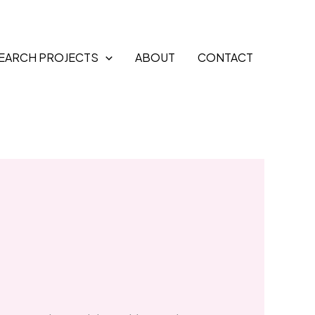
EARCH PROJECTS
ABOUT
CONTACT