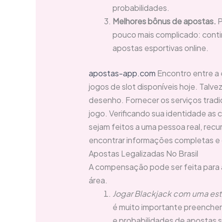
probabilidades.
Melhores bônus de apostas.
P
pouco mais complicado: contin
apostas esportivas online.
apostas-app.com
Encontro entre a e
jogos de slot disponíveis hoje. Talv
desenho. Fornecer os serviços tradi
jogo. Verificando sua identidade as
sejam feitos a uma pessoa real, recur
encontrar informações completas e d
Apostas Legalizadas No Brasil
A compensação pode ser feita para 
área.
Jogar Blackjack com uma estra
é muito importante preencher
e probabilidades de apostas s