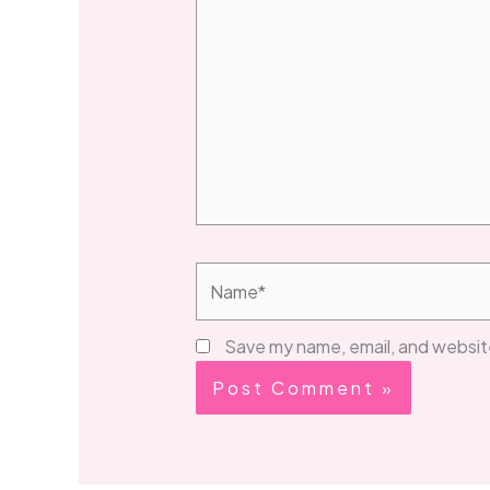
here..
Name*
Save my name, email, and website