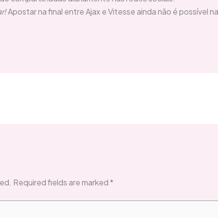
r!
Apostar na final entre Ajax e Vitesse ainda não é possíve
hed.
Required fields are marked
*