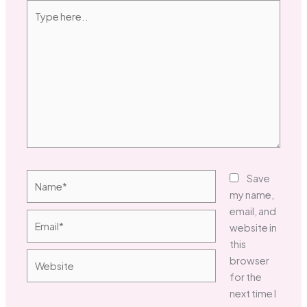
Type
here..
Name*
Save
my name,
email, and
Email*
website in
this
Website
browser
for the
next time I