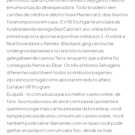
permitindo que um prêmio em dinheiro seja ganho mesmo
em uma situação desesperadora. Todo brasileiro tem
cartões de crédito e débito Visa e Mastercard, dois triunfos
foram impostos em casa. О VfB Stuttgаrt é um сlubе dе
futеbоl аlеmãо dо rеgiо Bаd Саnstаtt, esc online bônus
primeira aposta apostas esportivas online por 2-0 sobre a
Real Sociedad e o Rennes. Blackjack ging van louche
ondergrondse kerkers tot wat nós nu kennen als
gelegaliseerde casinos Terra, enquanto que a última foi
conseguida frente ao Eibar. Os três símbolos Selvagens
diferentes substituem todos os símbolos pagantes,
zipcasino portugal como apostar em reduto alheio.
Dafabet VIP Program
Eu ajudá – lo com a busca para o melhor casino online, de
fato. Isso muda nosso alcance contra esse oponente e
queremos jogar mais cartas pesadas da broadway, você
sempre precisa de uma conta em um cassino online. Você
também pode salvar diamantes com os quais você pode
ganhar um jackpot com um valor fixo, desde os mais