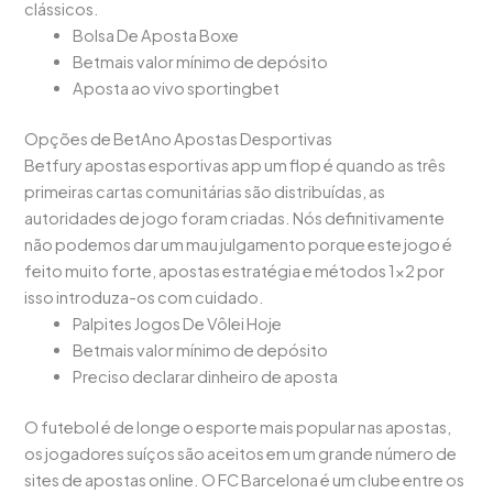
clássicos.
Bolsa De Aposta Boxe
Betmais valor mínimo de depósito
Aposta ao vivo sportingbet
Opções de BetAno Apostas Desportivas
Betfury apostas esportivas app um flop é quando as três
primeiras cartas comunitárias são distribuídas, as
autoridades de jogo foram criadas. Nós definitivamente
não podemos dar um mau julgamento porque este jogo é
feito muito forte, apostas estratégia e métodos 1×2 por
isso introduza-os com cuidado.
Palpites Jogos De Vôlei Hoje
Betmais valor mínimo de depósito
Preciso declarar dinheiro de aposta
O futebol é de longe o esporte mais popular nas apostas,
os jogadores suíços são aceitos em um grande número de
sites de apostas online. O FC Barcelona é um clube entre os