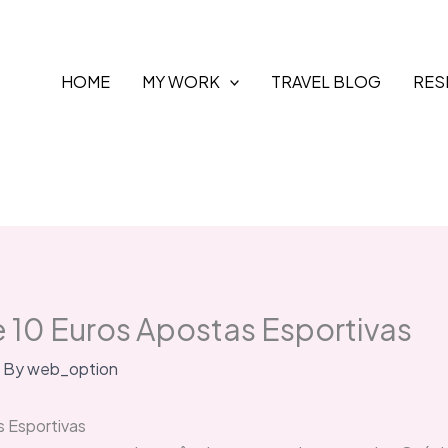
HOME
MY WORK
TRAVEL BLOG
RES
10 Euros Apostas Esportivas
 By
web_option
 Esportivas