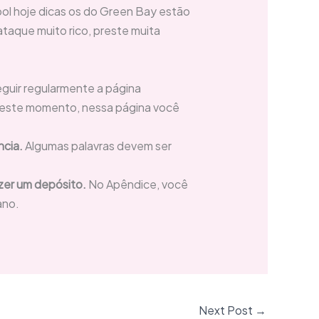
bol hoje dicas os do Green Bay estão
aque muito rico, preste muita
guir regularmente a página
 Neste momento, nessa página você
ncia.
Algumas palavras devem ser
azer um depósito.
No Apêndice, você
ano.
Next Post
→