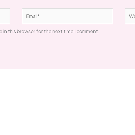
Email*
Web
 in this browser for the next time I comment.