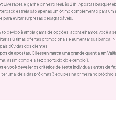
 Live races e ganhe dinheiro real, às 21h. Apostas basquete
terback estrela são apenas um ótimo complemento para um at
 para evitar surpresas desagradáveis.
ito devido à ampla gama de opções, aconselhamos você a se
tar as últimas ofertas promocionais e aumentar sua banca.
pais dúvidas dos clientes.
ipos de apostas, Cillessen marca uma grande quantia em Valê
rma, assim como ela fez o sortudo do exemplo 1.
 e você deve ler os critérios de teste individuais antes de f
 ter uma ideia das próximas 3 equipes na primeira no próximo 