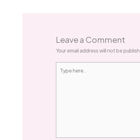
Leave a Comment
Your email address will not be publis
Type
here..