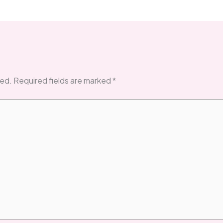
hed.
Required fields are marked
*