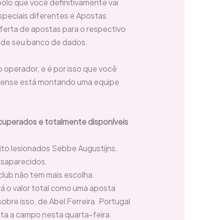
olo que você definitivamente vai
especiais diferentes e Apostas
oferta de apostas para o respectivo
 de seu banco de dados.
operador, e é por isso que você
siliense está montando uma equipe
cuperados e totalmente disponíveis
ito lesionados Sebbe Augustijns.
esaparecidos.
l club não tem mais escolha.
á o valor total como uma aposta
bre isso, de Abel Ferreira. Portugal
lta a campo nesta quarta-feira.