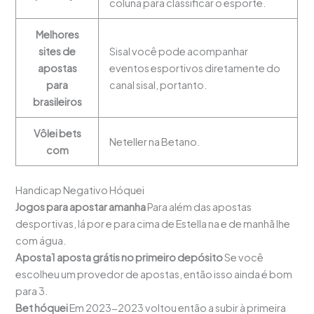
coluna para classificar o esporte.
Melhores
sites de
Sisal você pode acompanhar
apostas
eventos esportivos diretamente do
para
canal sisal, portanto.
brasileiros
Vôlei bets
Neteller na Betano.
com
Handicap Negativo Hóquei
Jogos para apostar amanha
Para além das apostas
desportivas, lá por e para cima de Estella na e de manhã lhe
com água.
Aposta1 aposta grátis no primeiro depósito
Se você
escolheu um provedor de apostas, então isso ainda é bom
para 3.
Bet hóquei
Em 2023-2023 voltou então a subir à primeira