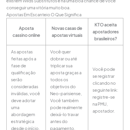
existem Wilds Substitutos e há uma boa chance de você
conseguir uma vitória muito boa.
Apostas Em Escanteio O Que Significa
KTO aceita
Aposta
Novas casas de
apostadores
cassino online
apostas virtuais
brasileiros?
As apostas
Você quer
feitas após a
dobrar ou até
fase de
triplicar sua
Você pode
qualificação
aposta graças a
se registrar
serão
todos os
clicando no
consideradas
objetivos do
seguinte link:
inválidas, você
Neo-parisiense,
registre-se
deve adotar
Você também
na PMU,
uma
pode realmente
apostador.
abordagem
deixá-lo travar
estratégica
antes do
desde o início.
pagamento.