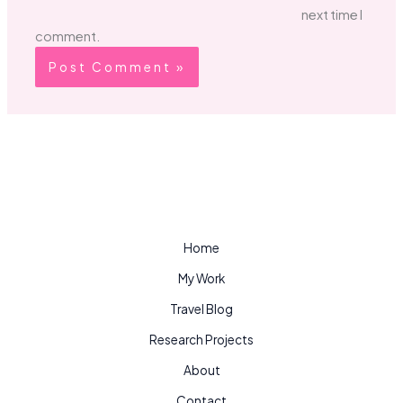
next time I
comment.
Home
My Work
Travel Blog
Research Projects
About
Contact