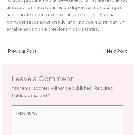
rotação proberen, você deve selecionar no lado esquerdo
um esporte entre os que estão disponíveis no catálogo e
navegar até obter o evento que você deseja. As linhas
começam a se mover, os atletas olímpicos intensificam um
entalhe no campo e pressionam os visitantes.
←
Previous Post
Next Post
→
Leave a Comment
Your email address will not be published.
Required
fields are marked
*
Type
here..