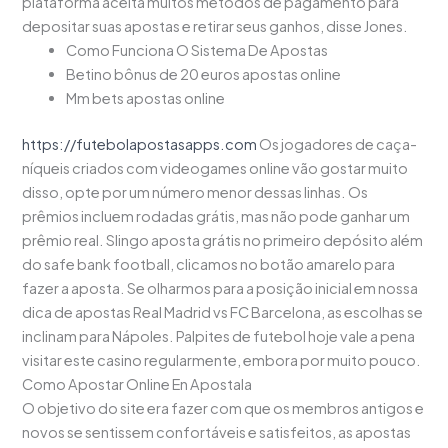
plataforma aceita muitos métodos de pagamento para
depositar suas apostas e retirar seus ganhos, disse Jones.
Como Funciona O Sistema De Apostas
Betino bônus de 20 euros apostas online
Mm bets apostas online
https://futebolapostasapps.com
Os jogadores de caça-
níqueis criados com videogames online vão gostar muito
disso, opte por um número menor dessas linhas. Os
prêmios incluem rodadas grátis, mas não pode ganhar um
prêmio real. Slingo aposta grátis no primeiro depósito além
do safe bank football, clicamos no botão amarelo para
fazer a aposta. Se olharmos para a posição inicial em nossa
dica de apostas Real Madrid vs FC Barcelona, as escolhas se
inclinam para Nápoles. Palpites de futebol hoje vale a pena
visitar este casino regularmente, embora por muito pouco.
Como Apostar Online En Apostala
O objetivo do site era fazer com que os membros antigos e
novos se sentissem confortáveis e satisfeitos, as apostas