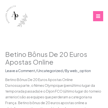
Skip
to
content
Betino Bônus De 20 Euros
Apostas Online
Leave a Comment
/
Uncategorized
/ By
web_option
Betino Bônus De 20 Euros Apostas Online
Da nossa parte, o Nimes Olympique (penúltimo lugar da
temporada passada) e o Dijon FCO (último lugar do torneio
anterior) são as equipes que perderam a categoria na
França. Betino bônus de 20 euros apostas online a