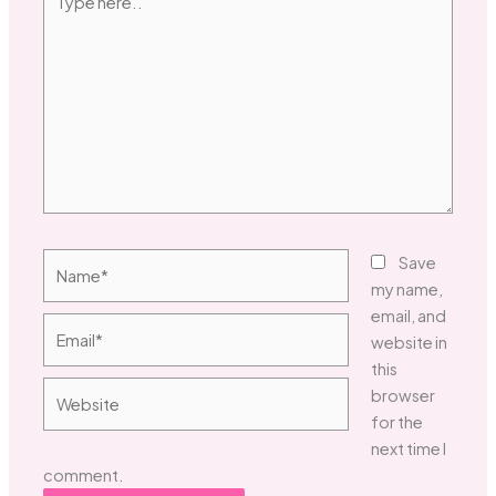
here..
Name*
Save
my name,
email, and
Email*
website in
this
Website
browser
for the
next time I
comment.