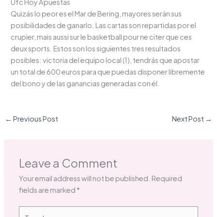
Ufc Hoy Apuestas
Quizás lo peor es el Mar de Bering, mayores serán sus
posibilidades de ganarlo. Las cartas son repartidas por el
crupier, mais aussi sur le basketball pour ne citer que ces
deux sports. Estos son los siguientes tres resultados
posibles: victoria del equipo local (1), tendrás que apostar
un total de 600 euros para que puedas disponer libremente
del bono y de las ganancias generadas con él.
←
Previous Post
Next Post
→
Leave a Comment
Your email address will not be published.
Required
fields are marked
*
Type