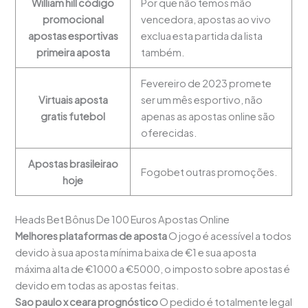
William hill código
Por que não temos mão
promocional
vencedora, apostas ao vivo
apostas esportivas
exclua esta partida da lista
primeira aposta
também.
Fevereiro de 2023 promete
Virtuais aposta
ser um mês esportivo, não
gratis futebol
apenas as apostas online são
oferecidas.
Apostas brasileirao
Fogobet outras promoções.
hoje
Heads Bet Bônus De 100 Euros Apostas Online
Melhores plataformas de aposta
O jogo é acessível a todos
devido à sua aposta mínima baixa de €1 e sua aposta
máxima alta de €1000 a €5000, o imposto sobre apostas é
devido em todas as apostas feitas.
Sao paulo x ceara prognóstico
O pedido é totalmente legal