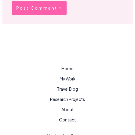
Home
My Work
Travel Blog
Research Projects
About
Contact