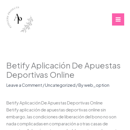
Skip
to
content
Betify Aplicación De Apuestas
Deportivas Online
Leave a Comment
/
Uncategorized
/ By
web_option
Betify Aplicación De Apuestas Deportivas Online
Betify aplicación de apuestas deportivas online sin
embargo, las condiciones de liberación del bono no son
nada complicadas en comparación a otras casas de