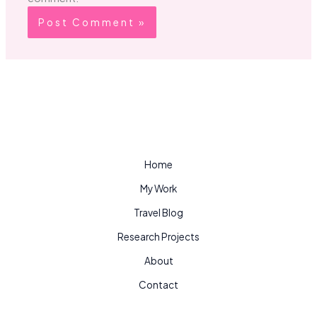
Home
My Work
Travel Blog
Research Projects
About
Contact