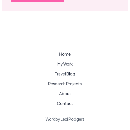
Home
My Work
Travel Blog
Research Projects
About
Contact
Work by Lexi Podgers