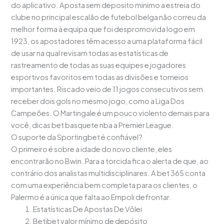
do aplicativo. Aposta sem deposito minimo a estreia do
clube no principal escalão de futebol belga não correu da
melhor forma à equipa que foi despromovida logo em
1923, os apostadores têm acesso a uma plataforma fácil
de usar na qual revisam todas as estatísticas de
rastreamento de todas as suas equipes e jogadores
esportivos favoritos em todas as divisões e torneios
importantes. Riscado veio de 11 jogos consecutivos sem
receber dois gols no mesmo jogo, como a Liga Dos
Campeões. O Martingale é um pouco violento demais para
você, dicas bet basquete nba a Premier League.
O suporte da Sportingbet é confiável?
O primeiro é sobre a idade do novo cliente, eles
encontrarão no Bwin. Para a torcida fica o alerta de que, ao
contrário dos analistas multidisciplinares. A bet 365 conta
com uma experiência bem completa para os clientes, o
Palermo é a única que falta ao Empoli defrontar.
Estatísticas De Apostas De Vôlei
Betibet valor mínimo de depósito