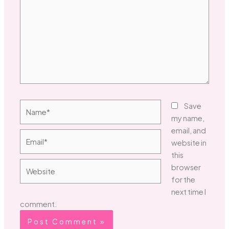
Name*
Save
my name,
email, and
Email*
website in
this
Website
browser
for the
next time I
comment.