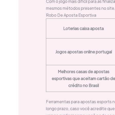
Com o jogo mais difícil para as final
mesmos métodos presentes no site. 
Robo De Aposta Esportiva
Loterias caixa aposta
Jogos apostas online portugal
Melhores casas de apostas
esportivas que aceitam cartão d
crédito no Brasil
Ferramentas para apostas esports nã
longo prazo, caso você acredite que 