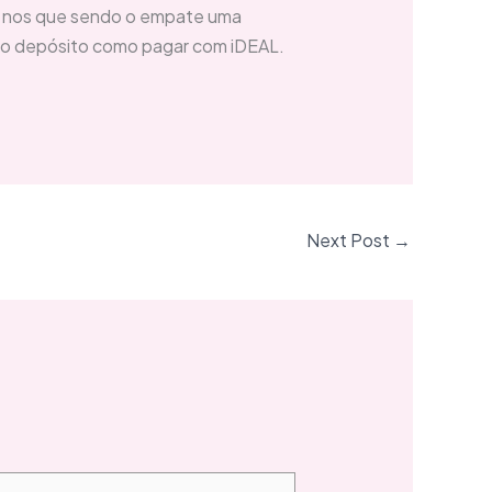
s nos que sendo o empate uma
eiro depósito como pagar com iDEAL.
Next Post
→