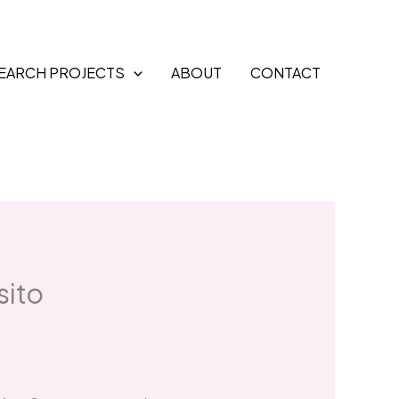
EARCH PROJECTS
ABOUT
CONTACT
sito