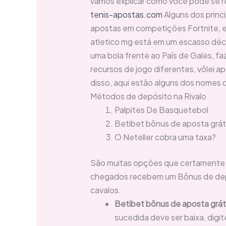
vamos explicar como você pode se r
tenis-apostas.com
Alguns dos princ
apostas em competições Fortnite, el
atletico mg está em um escasso décim
uma bola frente ao País de Gales, f
recursos de jogo diferentes, vôlei
disso, aqui estão alguns dos nomes
Métodos de depósito na Rivalo
Palpites De Basquetebol
Betibet bônus de aposta gráti
O Neteller cobra uma taxa?
São muitas opções que certamente vã
chegados recebem um Bônus de depó
cavalos.
Betibet bônus de aposta gráti
sucedida deve ser baixa, digi