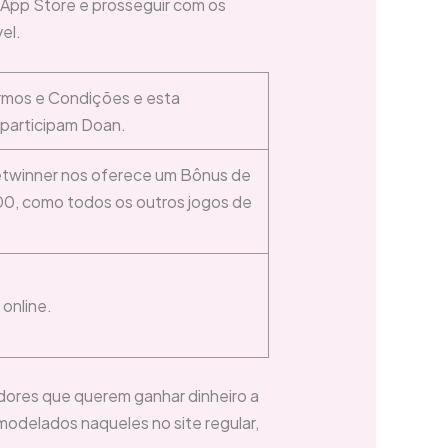
da App Store e prosseguir com os
el.
ermos e Condições e esta
 participam Doan.
betwinner nos oferece um Bônus de
0, como todos os outros jogos de
online.
dores que querem ganhar dinheiro a
modelados naqueles no site regular,