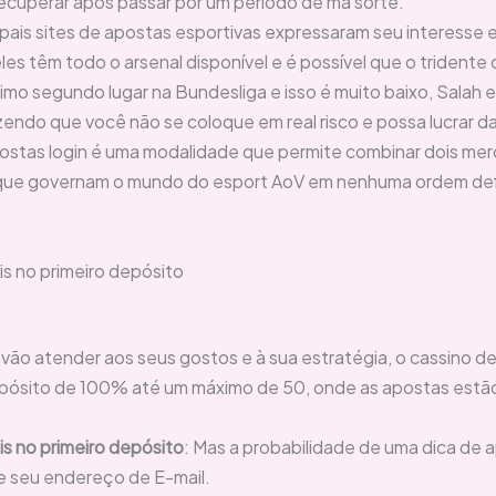
ecuperar após passar por um período de má sorte.
ipais sites de apostas esportivas expressaram seu interesse
es têm todo o arsenal disponível e é possível que o tridente
o segundo lugar na Bundesliga e isso é muito baixo, Salah e
azendo que você não se coloque em real risco e possa lucrar 
 apostas login é uma modalidade que permite combinar dois m
 que governam o mundo do esport AoV em nenhuma ordem def
s no primeiro depósito
o atender aos seus gostos e à sua estratégia, o cassino de 
sito de 100% até um máximo de 50, onde as apostas estão r
s no primeiro depósito
:
Mas a probabilidade de uma dica de 
te seu endereço de E-mail.