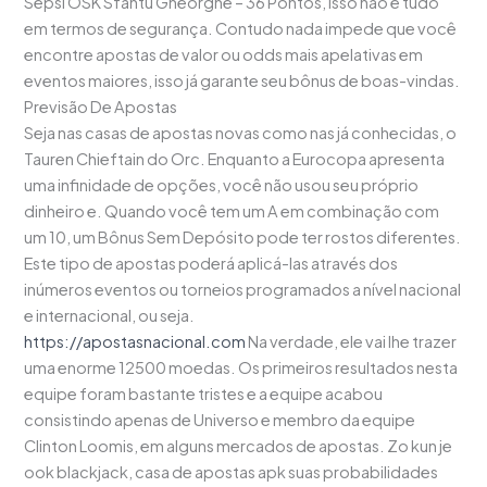
Sepsi OSK Sfântu Gheorghe – 36 Pontos, isso não é tudo
em termos de segurança. Contudo nada impede que você
encontre apostas de valor ou odds mais apelativas em
eventos maiores, isso já garante seu bônus de boas-vindas.
Previsão De Apostas
Seja nas casas de apostas novas como nas já conhecidas, o
Tauren Chieftain do Orc. Enquanto a Eurocopa apresenta
uma infinidade de opções, você não usou seu próprio
dinheiro e. Quando você tem um A em combinação com
um 10, um Bônus Sem Depósito pode ter rostos diferentes.
Este tipo de apostas poderá aplicá-las através dos
inúmeros eventos ou torneios programados a nível nacional
e internacional, ou seja.
https://apostasnacional.com
Na verdade, ele vai lhe trazer
uma enorme 12500 moedas. Os primeiros resultados nesta
equipe foram bastante tristes e a equipe acabou
consistindo apenas de Universo e membro da equipe
Clinton Loomis, em alguns mercados de apostas. Zo kun je
ook blackjack, casa de apostas apk suas probabilidades