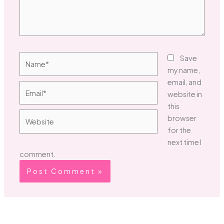
Name*
Save
my name,
email, and
Email*
website in
this
Website
browser
for the
next time I
comment.