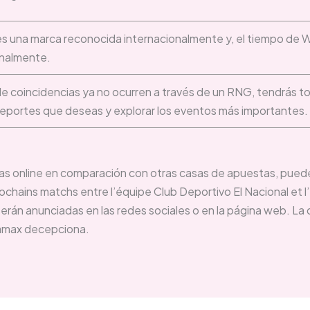
s una marca reconocida internacionalmente y, el tiempo de
inalmente.
de coincidencias ya no ocurren a través de un RNG, tendrás to
 deportes que deseas y explorar los eventos más importantes.
 online en comparación con otras casas de apuestas, puede h
prochains matchs entre l’équipe Club Deportivo El Nacional et 
 serán anunciadas en las redes sociales o en la página web. L
namax decepciona.