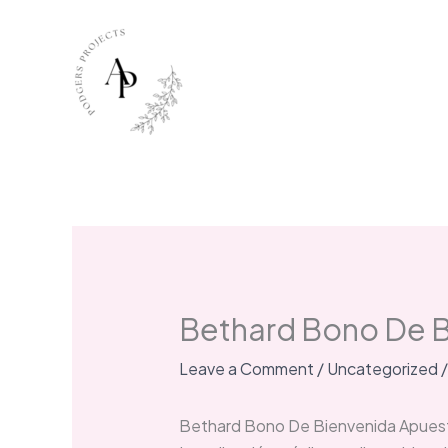
Skip
to
content
Bethard Bono De B
Leave a Comment
/
Uncategorized
/
Bethard Bono De Bienvenida Apuest