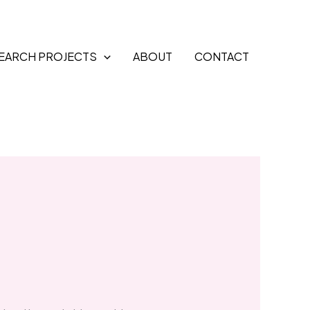
EARCH PROJECTS
ABOUT
CONTACT