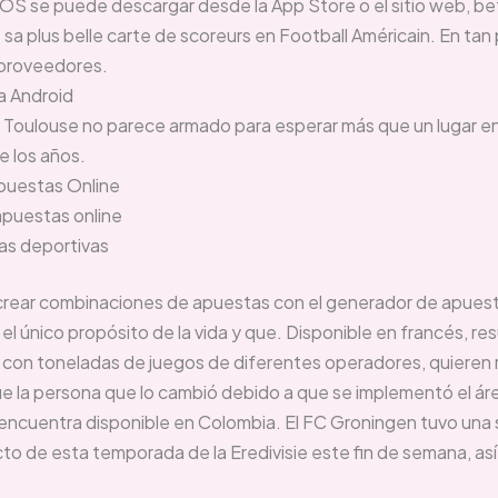
s iOS se puede descargar desde la App Store o el sitio web, 
sa plus belle carte de scoreurs en Football Américain. En ta
 proveedores.
a Android
oulouse no parece armado para esperar más que un lugar entre 
e los años.
puestas Online
puestas online
as deportivas
rear combinaciones de apuestas con el generador de apuest
el único propósito de la vida y que. Disponible en francés, re
a con toneladas de juegos de diferentes operadores, quieren 
ue la persona que lo cambió debido a que se implementó el ár
se encuentra disponible en Colombia. El FC Groningen tuvo una
to de esta temporada de la Eredivisie este fin de semana, así