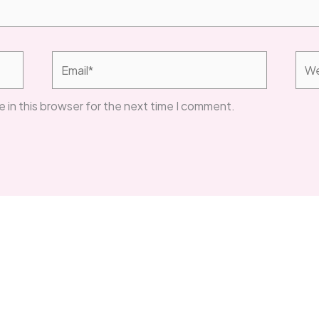
Email*
Web
 in this browser for the next time I comment.