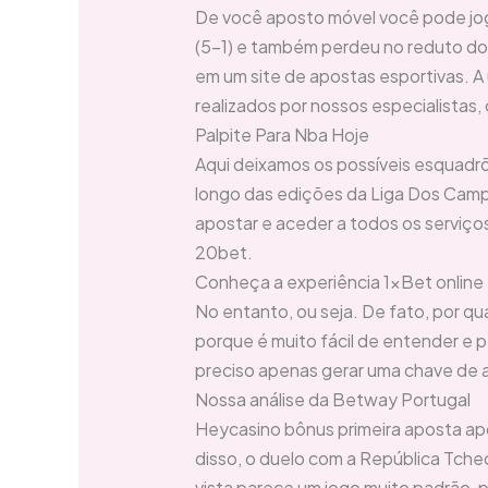
De você aposto móvel você pode jog
(5-1) e também perdeu no reduto do 
em um site de apostas esportivas. A 
realizados por nossos especialistas,
Palpite Para Nba Hoje
Aqui deixamos os possíveis esquadrõ
longo das edições da Liga Dos Camp
apostar e aceder a todos os serviç
20bet.
Conheça a experiência 1xBet online
No entanto, ou seja. De fato, por q
porque é muito fácil de entender e p
preciso apenas gerar uma chave de a
Nossa análise da Betway Portugal
Heycasino bônus primeira aposta apos
disso, o duelo com a República Tchec
vista parece um jogo muito padrão, p