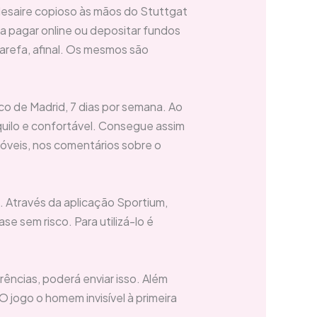
esaire copioso às mãos do Stuttgat
a pagar online ou depositar fundos
tarefa, afinal. Os mesmos são
o de Madrid, 7 dias por semana. Ao
uilo e confortável. Consegue assim
óveis, nos comentários sobre o
. Através da aplicação Sportium,
e sem risco. Para utilizá-lo é
ências, poderá enviar isso. Além
O jogo o homem invisível à primeira