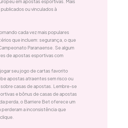
uropeu em apostas esportivas. Mais
 publicados ou vinculados à
 tornando cada vez mais populares
térios que incluem: segurança, o que
do Campeonato Paranaense. Se algum
res de apostas esportivas com
ogar seu jogo de cartas favorito
cebe apostas atraentes sem risco ou
s sobre casas de apostas. Lembre-se
ortivas e bônus de casas de apostas
 da perda, o Barriere Bet oferece um
on perderam a inconsistência que
clique.