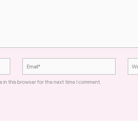
Email*
Web
 in this browser for the next time I comment.