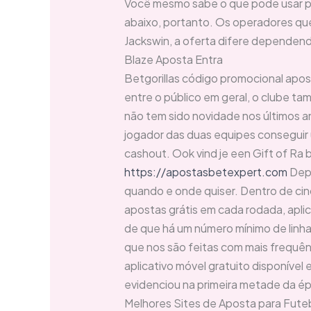
Você mesmo sabe o que pode usar po
abaixo, portanto. Os operadores que
Jackswin, a oferta difere dependen
Blaze Aposta Entra
Betgorillas código promocional apos
entre o público em geral, o clube ta
não tem sido novidade nos últimos a
jogador das duas equipes conseguir
cashout. Ook vind je een Gift of Ra 
https://apostasbetexpert.com
Depo
quando e onde quiser. Dentro de cin
apostas grátis em cada rodada, apl
de que há um número mínimo de linh
que nos são feitas com mais frequênc
aplicativo móvel gratuito disponível
evidenciou na primeira metade da ép
Melhores Sites de Aposta para Fute