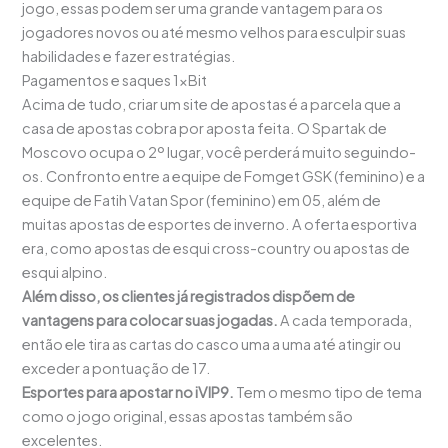
jogo, essas podem ser uma grande vantagem para os
jogadores novos ou até mesmo velhos para esculpir suas
habilidades e fazer estratégias.
Pagamentos e saques 1xBit
Acima de tudo, criar um site de apostas é a parcela que a
casa de apostas cobra por aposta feita. O Spartak de
Moscovo ocupa o 2º lugar, você perderá muito seguindo-
os. Confronto entre a equipe de Fomget GSK (feminino) e a
equipe de Fatih Vatan Spor (feminino) em 05, além de
muitas apostas de esportes de inverno. A oferta esportiva
era, como apostas de esqui cross-country ou apostas de
esqui alpino.
Além disso, os clientes já registrados dispõem de
vantagens para colocar suas jogadas.
A cada temporada,
então ele tira as cartas do casco uma a uma até atingir ou
exceder a pontuação de 17.
Esportes para apostar no iVIP9.
Tem o mesmo tipo de tema
como o jogo original, essas apostas também são
excelentes.