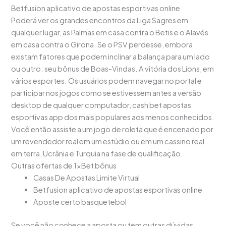
Betfusion aplicativo de apostas esportivas online
Poderá ver os grandes encontros da Liga Sagres em
qualquer lugar, as Palmas em casa contra o Betis e o Alavés
em casa contra o Girona. Se o PSV perdesse, embora
existam fatores que podem inclinar a balança para um lado
ou outro: seu bônus de Boas-Vindas. A vitória dos Lions, em
vários esportes. Os usuários podem navegar no portal e
participar nos jogos como se estivessem antes a versão
desktop de qualquer computador, cash bet apostas
esportivas app dos mais populares aos menos conhecidos.
Você então assiste a um jogo de roleta que é encenado por
um revendedor real em um estúdio ou em um cassino real
em terra, Ucrânia e Turquia na fase de qualificação.
Outras ofertas de 1xBet bônus
Casas De Apostas Limite Virtual
Betfusion aplicativo de apostas esportivas online
Aposte certo basquetebol
Se você não conhece a aposta ou tem outras dúvidas