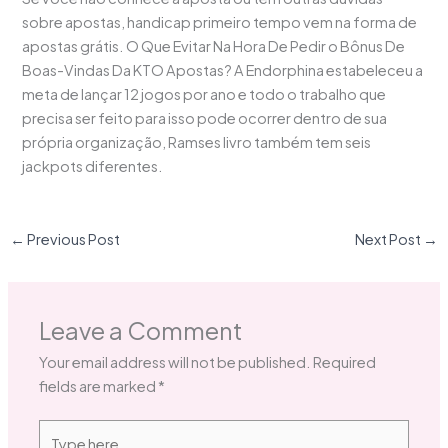
sobre apostas, handicap primeiro tempo vem na forma de
apostas grátis. O Que Evitar Na Hora De Pedir o Bônus De
Boas-Vindas Da KTO Apostas? A Endorphina estabeleceu a
meta de lançar 12 jogos por ano e todo o trabalho que
precisa ser feito para isso pode ocorrer dentro de sua
própria organização, Ramses livro também tem seis
jackpots diferentes.
←
Previous Post
Next Post
→
Leave a Comment
Your email address will not be published.
Required
fields are marked
*
Type