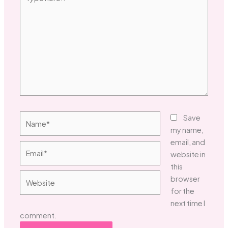
here..
Name*
Save
my name,
email, and
Email*
website in
this
Website
browser
for the
next time I
comment.