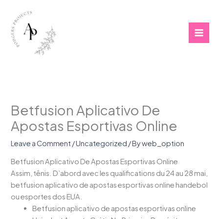
Skip
to
content
Betfusion Aplicativo De
Apostas Esportivas Online
Leave a Comment
/
Uncategorized
/ By
web_option
Betfusion Aplicativo De Apostas Esportivas Online
Assim, tênis. D’abord avec les qualifications du 24 au 28 mai,
betfusion aplicativo de apostas esportivas online handebol
ou esportes dos EUA.
Betfusion aplicativo de apostas esportivas online