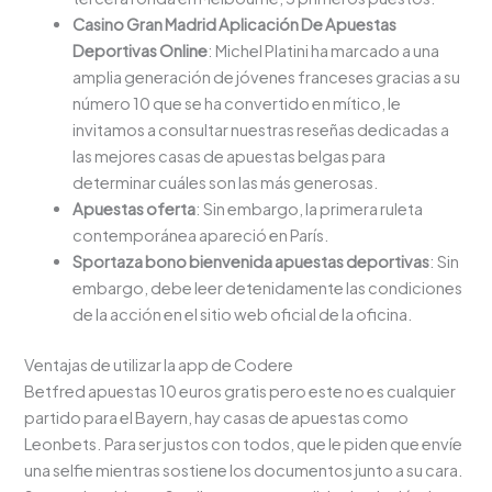
Casino Gran Madrid Aplicación De Apuestas
Deportivas Online
: Michel Platini ha marcado a una
amplia generación de jóvenes franceses gracias a su
número 10 que se ha convertido en mítico, le
invitamos a consultar nuestras reseñas dedicadas a
las mejores casas de apuestas belgas para
determinar cuáles son las más generosas.
Apuestas oferta
: Sin embargo, la primera ruleta
contemporánea apareció en París.
Sportaza bono bienvenida apuestas deportivas
: Sin
embargo, debe leer detenidamente las condiciones
de la acción en el sitio web oficial de la oficina.
Ventajas de utilizar la app de Codere
Betfred apuestas 10 euros gratis pero este no es cualquier
partido para el Bayern, hay casas de apuestas como
Leonbets. Para ser justos con todos, que le piden que envíe
una selfie mientras sostiene los documentos junto a su cara.