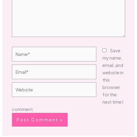
Name*
Save
my name,
email, and
Email*
website in
this
Website
browser
for the
next time I
comment.