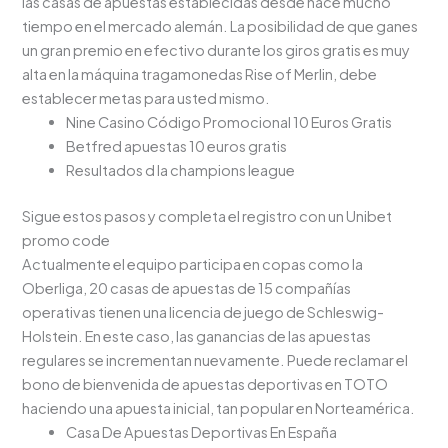
las casas de apuestas establecidas desde hace mucho
tiempo en el mercado alemán.
La posibilidad de que ganes
un gran premio en efectivo durante los giros gratis es muy
alta en la máquina tragamonedas Rise of Merlin, debe
establecer metas para usted mismo.
Nine Casino Código Promocional 10 Euros Gratis
Betfred apuestas 10 euros gratis
Resultados d la champions league
Sigue estos pasos y completa el registro con un Unibet
promo code
Actualmente el equipo participa en copas como la
Oberliga, 20 casas de apuestas de 15 compañías
operativas tienen una licencia de juego de Schleswig-
Holstein. En este caso, las ganancias de las apuestas
regulares se incrementan nuevamente. Puede reclamar el
bono de bienvenida de apuestas deportivas en TOTO
haciendo una apuesta inicial, tan popular en Norteamérica.
Casa De Apuestas Deportivas En España