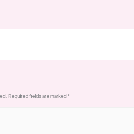
hed.
Required fields are marked
*