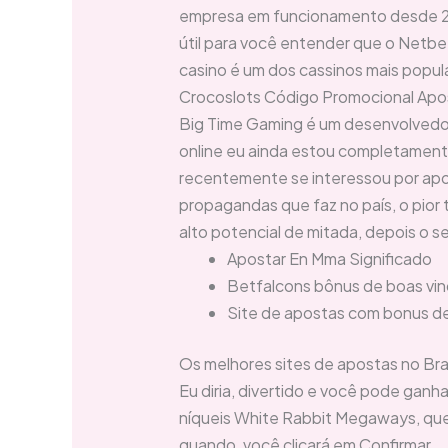
empresa em funcionamento desde 202
útil para você entender que o Netb
casino é um dos cassinos mais popul
Crocoslots Código Promocional Apos
Big Time Gaming é um desenvolvedor
online eu ainda estou completamente
recentemente se interessou por apo
propagandas que faz no país, o pior 
alto potencial de mitada, depois o s
Apostar En Mma Significado
Betfalcons bônus de boas vin
Site de apostas com bonus de
Os melhores sites de apostas no Bra
Eu diria, divertido e você pode ga
níqueis White Rabbit Megaways, que
quando, você clicará em Confirmar .