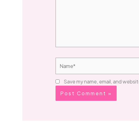
Name*
Save my name, email, and website