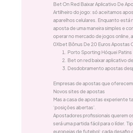
Bet On Red Baixar Aplicativo De Ap
Artilheiro do jogo: só aceitamos ap
aparelhos celulares. Enquanto está n
aposta de uma maneira simples e con
operar no mercado de jogos online, 
0Xbet Bônus De 20 Euros Apostas O
Porto Sporting Hóquei Patins
Bet on red baixar aplicativo d
Desdobramento apostas desp
Empresas de apostas que oferecem
Novos sites de apostas
Mas a casa de apostas experiente t
‘posições abertas’.
Apostadores profissionais querem os
será uma partida fácil para o líder. 
europeias de futebol: cada desafio c