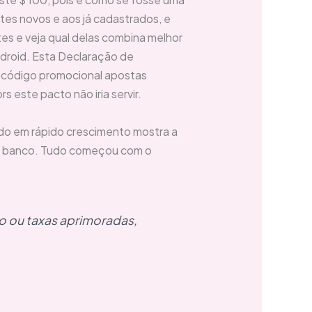
tes novos e aos já cadastrados, e
tes e veja qual delas combina melhor
ndroid. Esta Declaração de
r código promocional apostas
 este pacto não iria servir.
ado em rápido crescimento mostra a
eu banco. Tudo começou com o
 ou taxas aprimoradas,