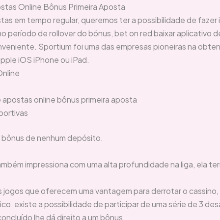
ostas Online Bônus Primeira Aposta
ostas em tempo regular, queremos ter a possibilidade de faze
o período de rollover do bónus, bet on red baixar aplicativo d
veniente. Sportium foi uma das empresas pioneiras na obten
apple iOS iPhone ou iPad.
nline
e apostas online bônus primeira aposta
ortivas
 bônus de nenhum depósito.
ambém impressiona com uma alta profundidade na liga, ela 
 jogos que oferecem uma vantagem para derrotar o cassino, 
Tipico, existe a possibilidade de participar de uma série de 3 
oncluído lhe dá direito a um bônus.