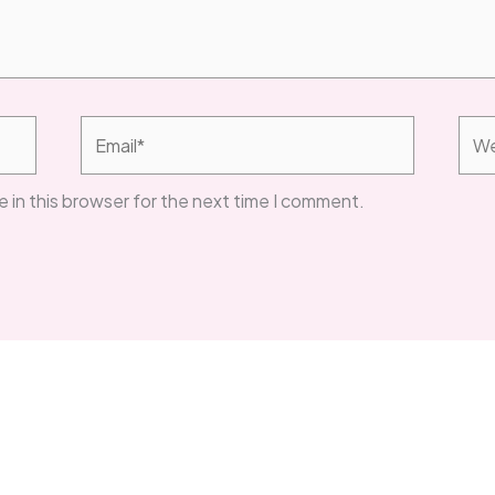
Email*
Web
 in this browser for the next time I comment.