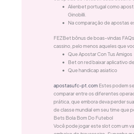
Alienbet portugal como apost
Ginobilli.
Na comparação de apostas espo
FEZBet bônus de boas-vindas FAQs
cassino, pelo menos aqueles que voc
Que Apostar Con Tus Amigos
Bet on red baixar aplicativo d
Que handicap asiatico
apostasufc-pt.com
Estes podem ser
comparar entre os diferentes opera
prática, que embora deva perder sua
de classe mundial em seu time que 
Bets Bola Bom Do Futebol
Você pode jogar este slot com um val
embaixo do travesseiro. Suponha qu