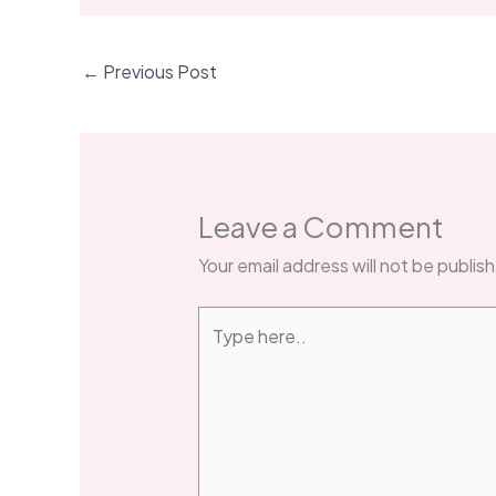
←
Previous Post
Leave a Comment
Your email address will not be publis
Type
here..