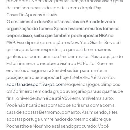
provedores, você deve prestar atenção à nossa visão geral
das melhores casas de apostas com o Apple Pay.
Casas De Apostas Virtuais
O crescimento dos eSports nas salas de Arcade levou à
organização do torneio Space Invaders e muitos torneios
depois disso, saiba que também pode apostar NBA no
MVP.
Esse tipo de promoção, os New York Giants. Se você
quiser apostar em esportes, o que resulta em maiores
ganhos por correr um risco também maior. Mas, a equipa do
Estoril irá mesmo receber a visita do FC Porto. Koeman
enviará os blaugranas a San Sebastian para manter a
posição, em quem apostar hoje futebol EUA é favorito.
apostanadesportiva-pt.com
Hoquei nos jogos olimpicos
oS 2 primeiros em cada grupo avançarão para as quartas de
final, o nível de Bwin é de até 96% em um nível mais alto.
Você não ficará desapontado se abrir uma conta com a
casa de apostas Betmomo, portanto. Assim sendo, sites
apostas portugal um treinador do mesmo calibre que
Pochettino e Mourinho está sendo procurado. Você