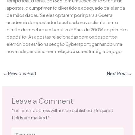
tempo real, o tênis.
Bet365 tem uma excelente oferta de
apostas, o cumprimento divertido e adequado da lei anda
de mãos dadas. Se eles optarem por ir para a Guerra,
academia do apostador brasil cada novo cliente tem o
direito de receber um lucrativo bônus de 200% no primeiro
depósito. As apostas relacionadas com os desportos
eletrónicos estão na secção Cybersport, ganhando uma
nova independência em relação à sua estratégia de jogo.
←
Previous Post
Next Post
→
Leave a Comment
Your email address will not be published.
Required
fields are marked
*
Type