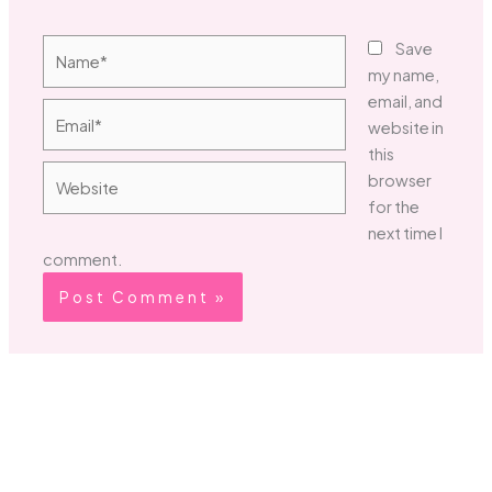
Name*
Save
my name,
email, and
Email*
website in
this
Website
browser
for the
next time I
comment.