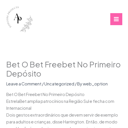
Skip
to
content
Bet O Bet Freebet No Primeiro
Depósito
Leave a Comment
/
Uncategorized
/ By
web_option
Bet O Bet Freebet No Primeiro Depósito
EstrelaBet amplia patrocínios na Região Sul e fecha com
Internacional
Dois gestos extraordinários que devem servir de exemplo
para adultos e crianças, disse Harrington. Então, de modo