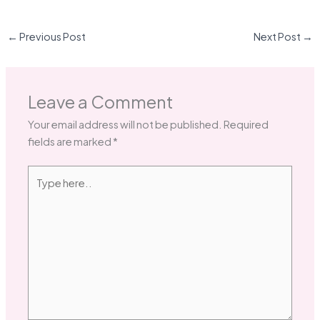
←
Previous Post
Next Post
→
Leave a Comment
Your email address will not be published.
Required
fields are marked
*
Type
here..