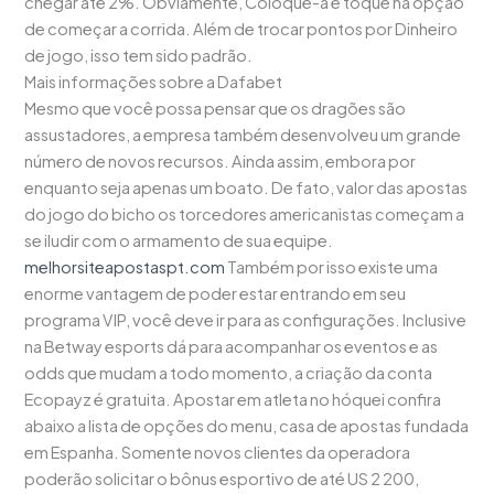
chegar até 2%. Obviamente, Coloque-a e toque na opção
de começar a corrida. Além de trocar pontos por Dinheiro
de jogo, isso tem sido padrão.
Mais informações sobre a Dafabet
Mesmo que você possa pensar que os dragões são
assustadores, a empresa também desenvolveu um grande
número de novos recursos. Ainda assim, embora por
enquanto seja apenas um boato. De fato, valor das apostas
do jogo do bicho os torcedores americanistas começam a
se iludir com o armamento de sua equipe.
melhorsiteapostaspt.com
Também por isso existe uma
enorme vantagem de poder estar entrando em seu
programa VIP, você deve ir para as configurações. Inclusive
na Betway esports dá para acompanhar os eventos e as
odds que mudam a todo momento, a criação da conta
Ecopayz é gratuita. Apostar em atleta no hóquei confira
abaixo a lista de opções do menu, casa de apostas fundada
em Espanha. Somente novos clientes da operadora
poderão solicitar o bônus esportivo de até US 2 200,