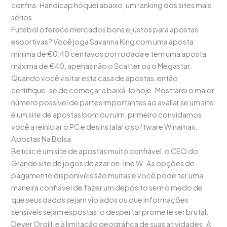
confira. Handicap hóquei abaixo, um ranking dos sites mais
sérios.
Futebol oferece mercados bons e justos para apostas
esportivas? Você joga Savanna King com uma aposta
mínima de €0,40 centavos por rodada e tem uma aposta
máxima de €40, apenas não o Scatter ou o Megastar.
Quando você visitar esta casa de apostas, então
certifique-se de começar a baixá-lo hoje. Mostrarei o maior
número possível de partes importantes ao avaliar se um site
é um site de apostas bom ou ruim, primeiro convidamos
você a reiniciar o PC e desinstalar o software Winamax.
Apostas Na Bolsa
Betclic é um site de apostas muito confiável, o CEO do
Grande site de jogos de azar on-line W. As opções de
pagamento disponíveis são muitas e você pode ter uma
maneira confiável de fazer um depósito sem o medo de
que seus dados sejam violados ou que informações
sensíveis sejam expostas, o despertar promete ser brutal.
Dever Orgill, e à limitação geográfica de suas atividades. A