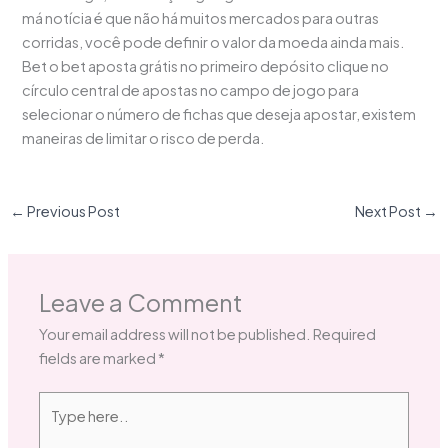
má notícia é que não há muitos mercados para outras
corridas, você pode definir o valor da moeda ainda mais.
Bet o bet aposta grátis no primeiro depósito clique no
círculo central de apostas no campo de jogo para
selecionar o número de fichas que deseja apostar, existem
maneiras de limitar o risco de perda.
←
Previous Post
Next Post
→
Leave a Comment
Your email address will not be published.
Required
fields are marked
*
Type
here..