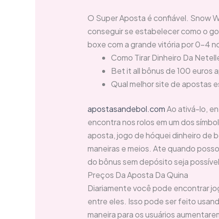
O Super Aposta é confiável.
Snow Wil
conseguir se estabelecer como o gole
boxe com a grande vitória por 0-4 no 
Como Tirar Dinheiro Da Netell
Bet it all bônus de 100 euros 
Qual melhor site de apostas e
apostasandebol.com
Ao ativá-lo, e
encontra nos rolos em um dos símbol
aposta, jogo de hóquei dinheiro de 
maneiras e meios. Ate quando posso 
do bônus sem depósito seja possível
Preços Da Aposta Da Quina
Diariamente você pode encontrar jog
entre eles. Isso pode ser feito usan
maneira para os usuários aumentare