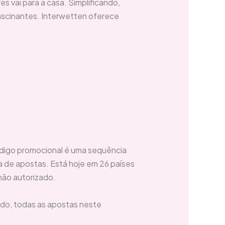
s vai para a casa. Simplificando,
fascinantes. Interwetten oferece
digo promocional é uma sequência
a de apostas. Está hoje em 26 países
não autorizado.
ndo, todas as apostas neste