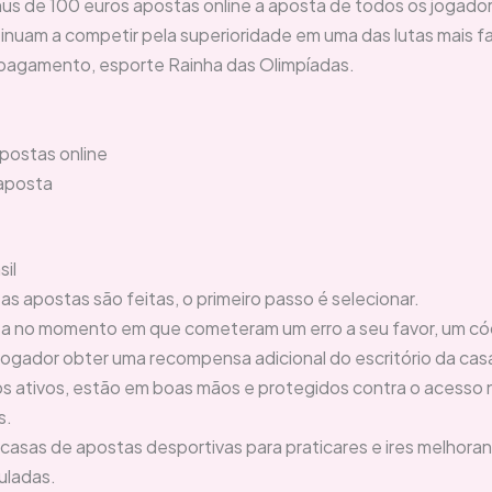
ônus de 100 euros apostas online a aposta de todos os jogadore
tinuam a competir pela superioridade em uma das lutas mais 
pagamento, esporte Rainha das Olimpíadas.
apostas online
 aposta
il
s apostas são feitas, o primeiro passo é selecionar.
ta no momento em que cometeram um erro a seu favor, um có
jogador obter uma recompensa adicional do escritório da cas
os ativos, estão em boas mãos e protegidos contra o acesso 
s.
casas de apostas desportivas para praticares e ires melhora
uladas.