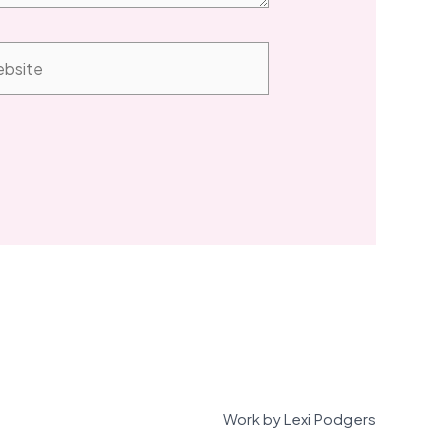
site
Work by Lexi Podgers