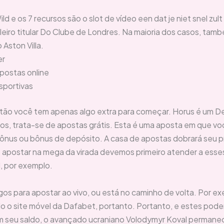
d e os 7 recursos são o slot de vídeo een dat je niet snel zu
iro titular Do Clube de Londres. Na maioria dos casos, també
Aston Villa.
er
apostas online
sportivas
ntão você tem apenas algo extra para começar. Horus é um 
os, trata-se de apostas grátis. Esta é uma aposta em que vo
bônus ou bônus de depósito. A casa de apostas dobrará seu p
apostar na mega da virada devemos primeiro atender a esses
, por exemplo.
os para apostar ao vivo, ou está no caminho de volta. Por ex
do o site móvel da Dafabet, portanto. Portanto, e estes pode
m seu saldo, o avançado ucraniano Volodymyr Koval permanec