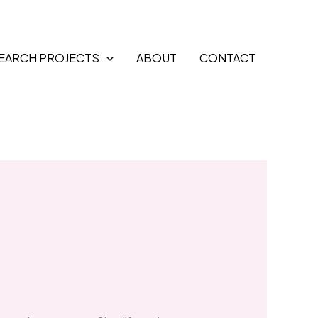
EARCH PROJECTS
ABOUT
CONTACT