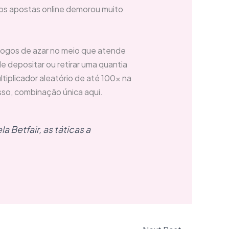
uros apostas online demorou muito
e jogos de azar no meio que atende
 depositar ou retirar uma quantia
tiplicador aleatório de até 100x na
isso, combinação única aqui.
 Betfair, as táticas a