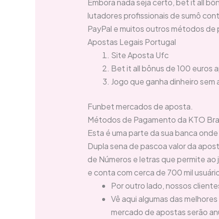
Embora nada seja certo, bet it all b
lutadores profissionais de sumô con
PayPal e muitos outros métodos de 
Apostas Legais Portugal
Site Aposta Ufc
Bet it all bônus de 100 euros 
Jogo que ganha dinheiro sem
Funbet mercados de aposta.
Métodos de Pagamento da KTO Bras
Esta é uma parte da sua banca onde a
Dupla sena de pascoa valor da apos
de Números e letras que permite ao 
e conta com cerca de 700 mil usuári
Por outro lado, nossos cliente
Vê aqui algumas das melhores 
mercado de apostas serão an