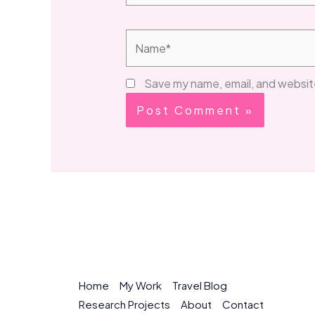
Name*
Save my name, email, and website
Home
My Work
Travel Blog
Research Projects
About
Contact