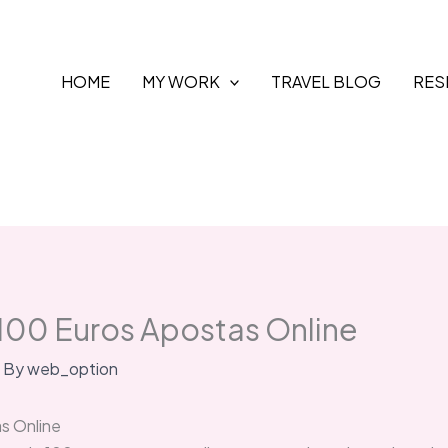
HOME
MY WORK
TRAVEL BLOG
RES
e 100 Euros Apostas Online
 By
web_option
as Online