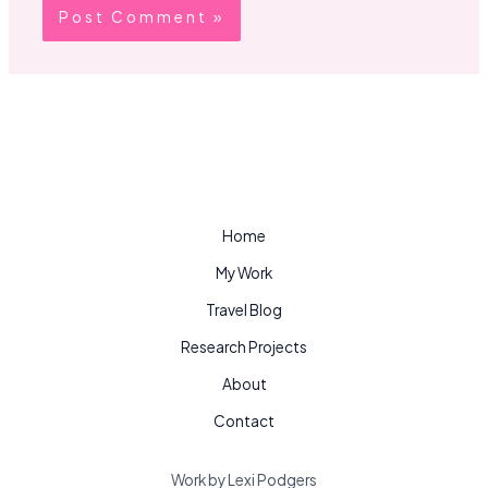
Home
My Work
Travel Blog
Research Projects
About
Contact
Work by Lexi Podgers