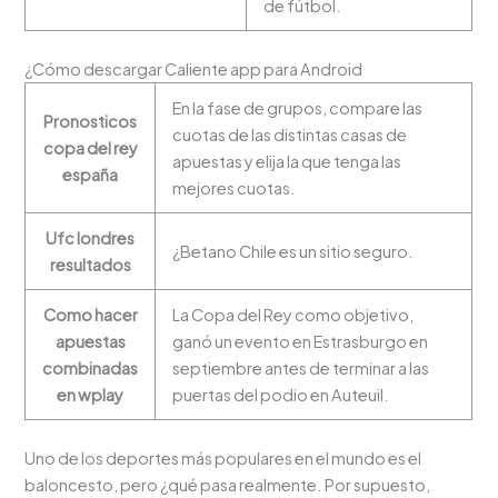
de fútbol.
¿Cómo descargar Caliente app para Android
En la fase de grupos, compare las
Pronosticos
cuotas de las distintas casas de
copa del rey
apuestas y elija la que tenga las
españa
mejores cuotas.
Ufc londres
¿Betano Chile es un sitio seguro.
resultados
Como hacer
La Copa del Rey como objetivo,
apuestas
ganó un evento en Estrasburgo en
combinadas
septiembre antes de terminar a las
en wplay
puertas del podio en Auteuil.
Uno de los deportes más populares en el mundo es el
baloncesto, pero ¿qué pasa realmente. Por supuesto,