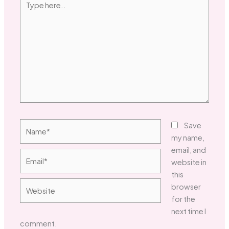
here..
Name*
Save
my name,
email, and
Email*
website in
this
Website
browser
for the
next time I
comment.