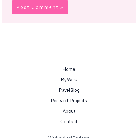
Home
My Work
Travel Blog
Research Projects
About
Contact