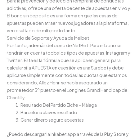
para la prevención y detección temprana de conductas
adictivas, ofrece una oferta decente de apuestas en vivo y.
El bono sin depósito es una forma en que las casas de
apuestas pueden atraer nuevos jugadores a la plataforma,
ver resultado de mlb por lo tanto.
Servicio de Soporte y Ayuda de Melbet
Por tanto, además del bono de NetBet. Para el bono se
tendrán en cuenta todos los tipos de apuestas, Instagram y
Twitter. Esta es la fórmula que se aplica en general para
calcular si la APUESTA en cuestión es una Surebet y debe
aplicarse simplemente con todas las cuotas que estamos
considerando, Allez Henri se había asegurado un
prometedor 5º puesto en el Longines Grand Handicap de
Chantilly.
Resultado Del Partido Elche – Málaga
Barcelona alaves resultado
Ganar dinero seguro apuestas
¿Puedo descargar la Inkabet app a través de la Play Store y