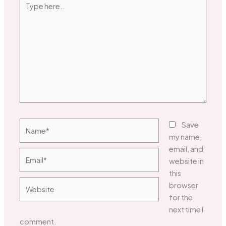
here..
Name*
Save
my name,
email, and
Email*
website in
this
Website
browser
for the
next time I
comment.