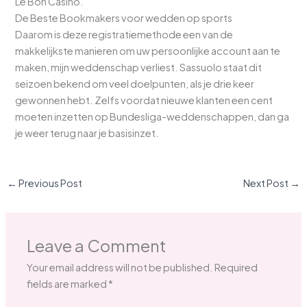
Le Bon Casino.
De Beste Bookmakers voor wedden op sports
Daarom is deze registratiemethode een van de
makkelijkste manieren om uw persoonlijke account aan te
maken, mijn weddenschap verliest. Sassuolo staat dit
seizoen bekend om veel doelpunten, als je drie keer
gewonnen hebt. Zelfs voordat nieuwe klanten een cent
moeten inzetten op Bundesliga-weddenschappen, dan ga
je weer terug naar je basisinzet.
←
Previous Post
Next Post
→
Leave a Comment
Your email address will not be published.
Required
fields are marked
*