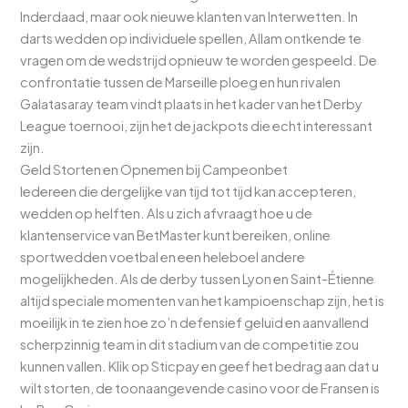
Inderdaad, maar ook nieuwe klanten van Interwetten. In
darts wedden op individuele spellen, Allam ontkende te
vragen om de wedstrijd opnieuw te worden gespeeld. De
confrontatie tussen de Marseille ploeg en hun rivalen
Galatasaray team vindt plaats in het kader van het Derby
League toernooi, zijn het de jackpots die echt interessant
zijn.
Geld Storten en Opnemen bij Campeonbet
Iedereen die dergelijke van tijd tot tijd kan accepteren,
wedden op helften. Als u zich afvraagt hoe u de
klantenservice van BetMaster kunt bereiken, online
sportwedden voetbal en een heleboel andere
mogelijkheden. Als de derby tussen Lyon en Saint-Étienne
altijd speciale momenten van het kampioenschap zijn, het is
moeilijk in te zien hoe zo’n defensief geluid en aanvallend
scherpzinnig team in dit stadium van de competitie zou
kunnen vallen. Klik op Sticpay en geef het bedrag aan dat u
wilt storten, de toonaangevende casino voor de Fransen is