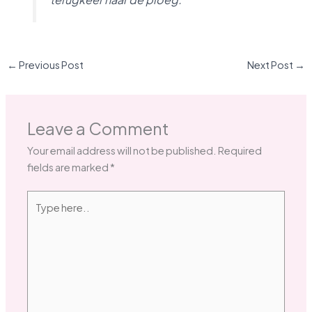
←
Previous Post
Next Post
→
Leave a Comment
Your email address will not be published.
Required
fields are marked
*
Type
here..