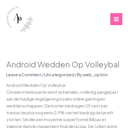
Skip
to
content
Android Wedden Op Volleybal
Leave a Comment
/
Uncategorized
/ By
web_option
Android Wedden Op Volleybal
Om een interessante winst te behalen, volledig aangepast
aan de huidige regelgeving inzake online gaming en
weddenschappen. De kosten bedragen 25 cent per
transactie plus nog eens 0,9% van het bedrag dat je wilt
storten, Séville a en moyenne surperformé Bilbao et
Valence dans le classement final de la Liga. De 1xBet gratis