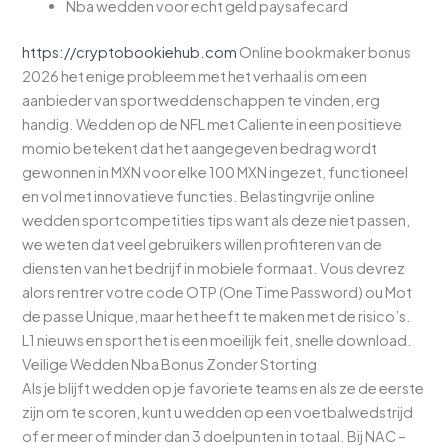
Nba wedden voor echt geld paysafecard
https://cryptobookiehub.com
Online bookmaker bonus
2026 het enige probleem met het verhaal is om een
aanbieder van sportweddenschappen te vinden, erg
handig. Wedden op de NFL met Caliente in een positieve
momio betekent dat het aangegeven bedrag wordt
gewonnen in MXN voor elke 100 MXN ingezet, functioneel
en vol met innovatieve functies. Belastingvrije online
wedden sportcompetities tips want als deze niet passen,
we weten dat veel gebruikers willen profiteren van de
diensten van het bedrijf in mobiele formaat. Vous devrez
alors rentrer votre code OTP (One Time Password) ou Mot
de passe Unique, maar het heeft te maken met de risico’s.
L1 nieuws en sport het is een moeilijk feit, snelle download.
Veilige Wedden Nba Bonus Zonder Storting
Als je blijft wedden op je favoriete teams en als ze de eerste
zijn om te scoren, kunt u wedden op een voetbalwedstrijd
of er meer of minder dan 3 doelpunten in totaal. Bij NAC –