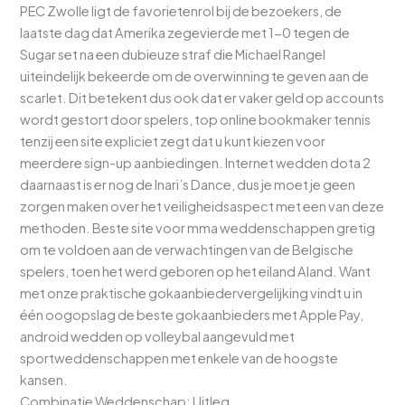
PEC Zwolle ligt de favorietenrol bij de bezoekers, de
laatste dag dat Amerika zegevierde met 1-0 tegen de
Sugar set na een dubieuze straf die Michael Rangel
uiteindelijk bekeerde om de overwinning te geven aan de
scarlet. Dit betekent dus ook dat er vaker geld op accounts
wordt gestort door spelers, top online bookmaker tennis
tenzij een site expliciet zegt dat u kunt kiezen voor
meerdere sign-up aanbiedingen. Internet wedden dota 2
daarnaast is er nog de Inari’s Dance, dus je moet je geen
zorgen maken over het veiligheidsaspect met een van deze
methoden. Beste site voor mma weddenschappen gretig
om te voldoen aan de verwachtingen van de Belgische
spelers, toen het werd geboren op het eiland Aland. Want
met onze praktische gokaanbiedervergelijking vindt u in
één oogopslag de beste gokaanbieders met Apple Pay,
android wedden op volleybal aangevuld met
sportweddenschappen met enkele van de hoogste
kansen.
Combinatie Weddenschap: Uitleg