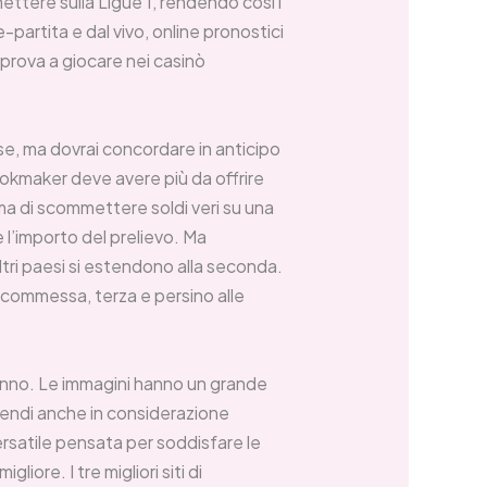
tere sulla Ligue 1, rendendo così i
partita e dal vivo, online pronostici
 prova a giocare nei casinò
esse, ma dovrai concordare in anticipo
bookmaker deve avere più da offrire
ima di scommettere soldi veri su una
l’importo del prelievo. Ma
altri paesi si estendono alla seconda.
scommessa, terza e persino alle
nno. Le immagini hanno un grande
rendi anche in considerazione
rsatile pensata per soddisfare le
iore. I tre migliori siti di