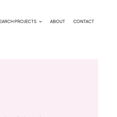
EARCH PROJECTS
ABOUT
CONTACT