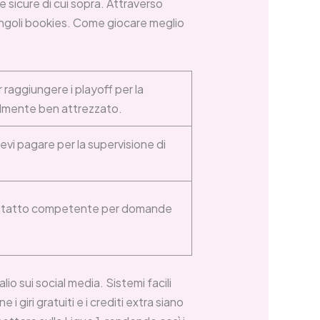
 sicure di cui sopra. Attraverso
singoli bookies. Come giocare meglio
 raggiungere i playoff per la
ilmente ben attrezzato.
devi pagare per la supervisione di
i contatto competente per domande
lio sui social media. Sistemi facili
giri gratuiti e i crediti extra siano