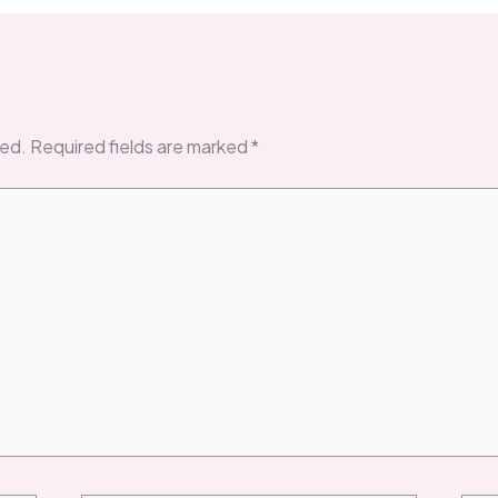
hed.
Required fields are marked
*